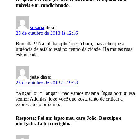
móveis e ar condicionado.
susana
disse:
25 de outubro de 2013 às 12:16
Bom dia !! Na minha opinião está bom, mas acho que a
urgência de asfalto está no centro da cidade. Há muitas ruas
esburacada.
joão
disse:
25 de outubro de 2013 às 19:18
“Angar” ou “Hangar”? não vamos matar a língua portuguesa
senhor Adonias, logo você que gosta tanto de criticar a
expressão do próximo.
Resposta: Foi um lapso meu caro João. Desculpe e
obrigado. Já foi corrigido.