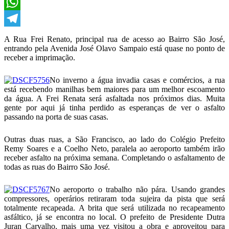
X
WhatsApp
Telegram
A Rua Frei Renato, principal rua de acesso ao Bairro São José,
entrando pela Avenida José Olavo Sampaio está quase no ponto de
receber a imprimação.
No inverno a água invadia casas e comércios, a rua
está recebendo manilhas bem maiores para um melhor escoamento
da água. A Frei Renata será asfaltada nos próximos dias. Muita
gente por aqui já tinha perdido as esperanças de ver o asfalto
passando na porta de suas casas.
Outras duas ruas, a São Francisco, ao lado do Colégio Prefeito
Remy Soares e a Coelho Neto, paralela ao aeroporto também irão
receber asfalto na próxima semana. Completando o asfaltamento de
todas as ruas do Bairro São José.
No aeroporto o trabalho não pára. Usando grandes
compressores, operários retiraram toda sujeira da pista que será
totalmente recapeada. A brita que será utilizada no recapeamento
asfáltico, já se encontra no local. O prefeito de Presidente Dutra
Juran Carvalho, mais uma vez visitou a obra e aproveitou para