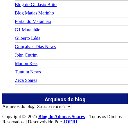
Blog do Gildásio Brito
Blog Matias Marinho
Portal do Maranhão
G1 Maranhão
Gilberto Léda
Gonçalves Dias News
John Cutrim
Marlon Reis
Tuntum News
Zeca Soares
Arquivos do blog
Arquivos do blog
Copyright © 2025
Blog do Adonias Soares
– Todos os Direitos
Reservados. | Desenvolvido Por:
JOERI