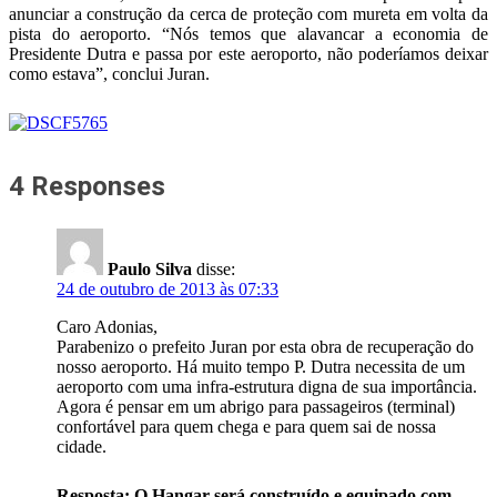
anunciar a construção da cerca de proteção com mureta em volta da
pista do aeroporto. “Nós temos que alavancar a economia de
Presidente Dutra e passa por este aeroporto, não poderíamos deixar
como estava”, conclui Juran.
4 Responses
Paulo Silva
disse:
24 de outubro de 2013 às 07:33
Caro Adonias,
Parabenizo o prefeito Juran por esta obra de recuperação do
nosso aeroporto. Há muito tempo P. Dutra necessita de um
aeroporto com uma infra-estrutura digna de sua importância.
Agora é pensar em um abrigo para passageiros (terminal)
confortável para quem chega e para quem sai de nossa
cidade.
Resposta: O Hangar será construído e equipado com