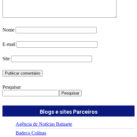
Nome
E-mail
Site
Pesquisar
Pesquisar
Blogs e sites Parceiros
Agência de Notícias Baluarte
Badeco Colinas