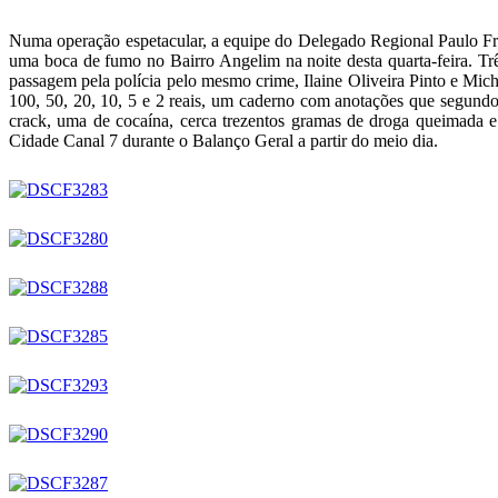
Numa operação espetacular, a equipe do Delegado Regional Paulo Fra
uma boca de fumo no Bairro Angelim na noite desta quarta-feira. Tr
passagem pela polícia pelo mesmo crime, Ilaine Oliveira Pinto e Mic
100, 50, 20, 10, 5 e 2 reais, um caderno com anotações que segundo a
crack, uma de cocaína, cerca trezentos gramas de droga queimada e
Cidade Canal 7 durante o Balanço Geral a partir do meio dia.