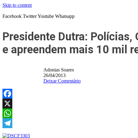
Skip to content
Facebook
Twitter
Youtube
Whatsapp
Presidente Dutra: Polícias,
e apreendem mais 10 mil re
Adonias Soares
26/04/2013
Deixar Comentário
Facebook
X
WhatsApp
Telegram