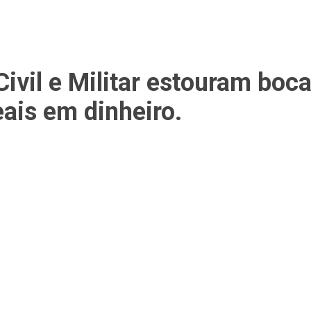
 Civil e Militar estouram bo
ais em dinheiro.