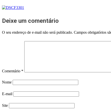
Deixe um comentário
O seu endereço de e-mail não será publicado.
Campos obrigatórios s
Comentário
*
Nome
E-mail
Site