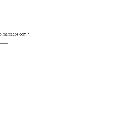
ão marcados com
*