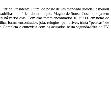
itar de Presidente Dutra, de posse de um mandado judicial, estourou
uadrilhas de tráfico do município, Magno de Sousa Costa, que já tem
cal há vários dias. Com elas foram encontrados 10.752.00 em notas de
a, foram encontrados, jóia, relógios, pen drives, trinta “petecas” de
ia Completa e entrevista com os acusados nesta segunda-feira na TV