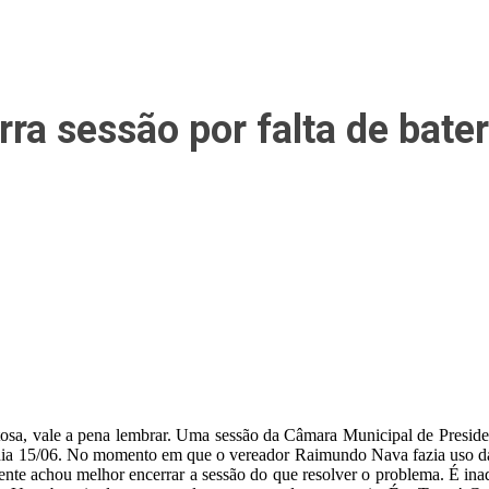
ra sessão por falta de bater
ntosa, vale a pena lembrar. Uma sessão da Câmara Municipal de Presiden
 dia 15/06. No momento em que o vereador Raimundo Nava fazia uso da 
nte achou melhor encerrar a sessão do que resolver o problema. É ina