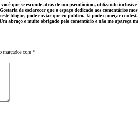
cê que se esconde atrás de um pseudônimo, utilizando inclusive o 
Gostaria de esclarecer que o espaço dedicado aos comentários most
neste blogue, pode enviar que eu publico. Já pode começar contest
. Um abraço e muito obrigado pelo comentário e não me apareça ma
ão marcados com
*