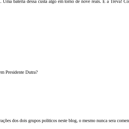
a. Uma bateria dessa custa algo em torno de nove reais. É a Treva! 
em Presidente Dutra?
rações dos dois grupos politicos neste blog, o mesmo nunca sera come