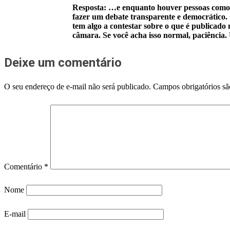
Resposta: …e enquanto houver pessoas como vo
fazer um debate transparente e democrático. 
tem algo a contestar sobre o que é publicado 
câmara. Se você acha isso normal, paciência
Deixe um comentário
O seu endereço de e-mail não será publicado.
Campos obrigatórios s
Comentário
*
Nome
E-mail