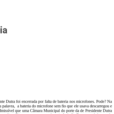
ia
te Dutra foi encerrada por falta de bateria nos microfones. Pode? Na
palavra, a bateria do microfone sem fio que ele usava descarregou e
dmissível que uma Câmara Municipal do porte da de Presidente Dutra