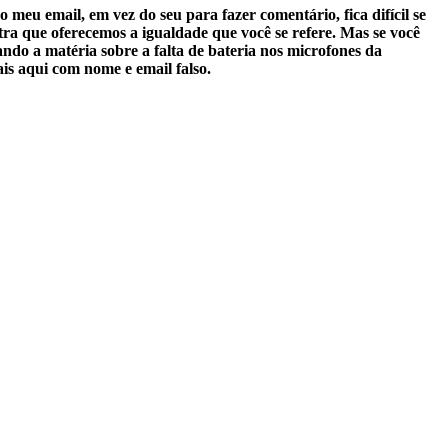
meu email, em vez do seu para fazer comentário, fica difícil se
ra que oferecemos a igualdade que você se refere. Mas se você
ando a matéria sobre a falta de bateria nos microfones da
is aqui com nome e email falso.