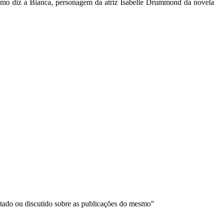
Como diz a Bianca, personagem da atriz Isabelle Drummond da novela
ntado ou discutido sobre as publicações do mesmo”