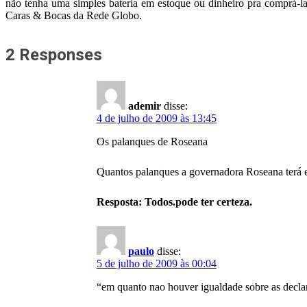
não tenha uma simples bateria em estoque ou dinheiro pra comprá-l
Caras & Bocas da Rede Globo.
2 Responses
ademir
disse:
4 de julho de 2009 às 13:45
Os palanques de Roseana
Quantos palanques a governadora Roseana terá 
Resposta: Todos.pode ter certeza.
paulo
disse:
5 de julho de 2009 às 00:04
“em quanto nao houver igualdade sobre as decla