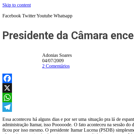
Skip to content
Facebook
Twitter
Youtube
Whatsapp
Presidente da Câmara encer
Adonias Soares
04/07/2009
2 Comentários
Facebook
X
WhatsApp
Telegram
Essa aconteceu há alguns dias e por ser uma situação pra lá de espa
administração Itamar, isso Pooooode. O fato aconteceu na sessão do
ficou por isso mesmo. O presidente Itamar Lucena (PSDB) simplesme