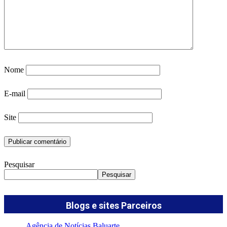
Nome
E-mail
Site
Pesquisar
Pesquisar
Blogs e sites Parceiros
Agência de Notícias Baluarte