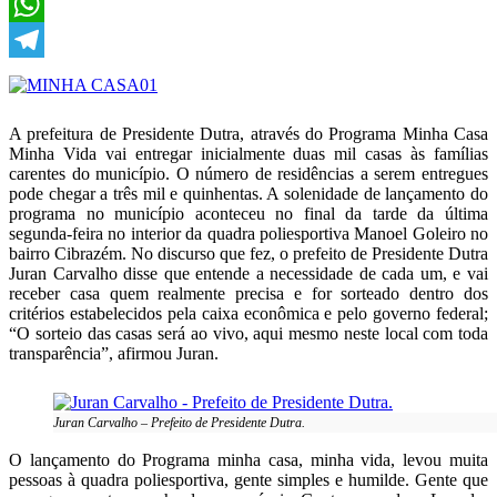
X
WhatsApp
Telegram
A prefeitura de Presidente Dutra, através do Programa Minha Casa
Minha Vida vai entregar inicialmente duas mil casas às famílias
carentes do município. O número de residências a serem entregues
pode chegar a três mil e quinhentas. A solenidade de lançamento do
programa no município aconteceu no final da tarde da última
segunda-feira no interior da quadra poliesportiva Manoel Goleiro no
bairro Cibrazém. No discurso que fez, o prefeito de Presidente Dutra
Juran Carvalho disse que entende a necessidade de cada um, e vai
receber casa quem realmente precisa e for sorteado dentro dos
critérios estabelecidos pela caixa econômica e pelo governo federal;
“O sorteio das casas será ao vivo, aqui mesmo neste local com toda
transparência”, afirmou Juran.
Juran Carvalho – Prefeito de Presidente Dutra.
O lançamento do Programa minha casa, minha vida, levou muita
pessoas à quadra poliesportiva, gente simples e humilde. Gente que