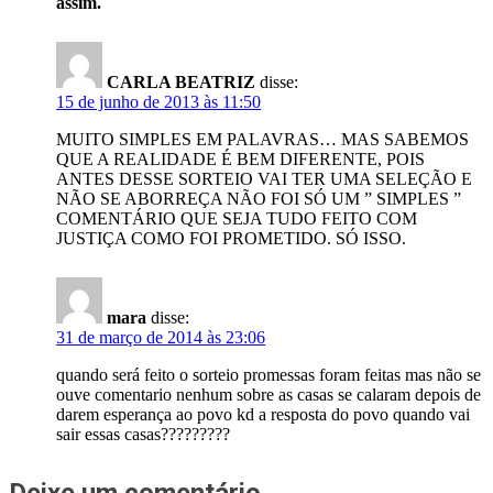
assim.
CARLA BEATRIZ
disse:
15 de junho de 2013 às 11:50
MUITO SIMPLES EM PALAVRAS… MAS SABEMOS
QUE A REALIDADE É BEM DIFERENTE, POIS
ANTES DESSE SORTEIO VAI TER UMA SELEÇÃO E
NÃO SE ABORREÇA NÃO FOI SÓ UM ” SIMPLES ”
COMENTÁRIO QUE SEJA TUDO FEITO COM
JUSTIÇA COMO FOI PROMETIDO. SÓ ISSO.
mara
disse:
31 de março de 2014 às 23:06
quando será feito o sorteio promessas foram feitas mas não se
ouve comentario nenhum sobre as casas se calaram depois de
darem esperança ao povo kd a resposta do povo quando vai
sair essas casas?????????
Deixe um comentário