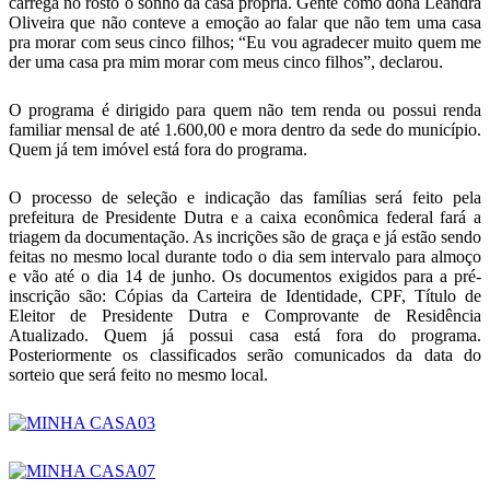
carrega no rosto o sonho da casa própria. Gente como dona Leandra
Oliveira que não conteve a emoção ao falar que não tem uma casa
pra morar com seus cinco filhos; “Eu vou agradecer muito quem me
der uma casa pra mim morar com meus cinco filhos”, declarou.
O programa é dirigido para quem não tem renda ou possui renda
familiar mensal de até 1.600,00 e mora dentro da sede do município.
Quem já tem imóvel está fora do programa.
O processo de seleção e indicação das famílias será feito pela
prefeitura de Presidente Dutra e a caixa econômica federal fará a
triagem da documentação. As incrições são de graça e já estão sendo
feitas no mesmo local durante todo o dia sem intervalo para almoço
e vão até o dia 14 de junho. Os documentos exigidos para a pré-
inscrição são: Cópias da Carteira de Identidade, CPF, Título de
Eleitor de Presidente Dutra e Comprovante de Residência
Atualizado. Quem já possui casa está fora do programa.
Posteriormente os classificados serão comunicados da data do
sorteio que será feito no mesmo local.