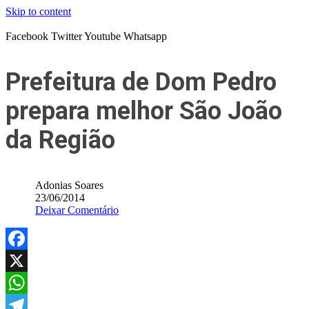
Skip to content
Facebook
Twitter
Youtube
Whatsapp
Prefeitura de Dom Pedro
prepara melhor São João
da Região
Adonias Soares
23/06/2014
Deixar Comentário
Facebook
X
WhatsApp