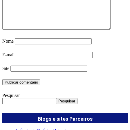
Nome
E-mail
Site
Pesquisar
Pesquisar
Blogs e sites Parceiros