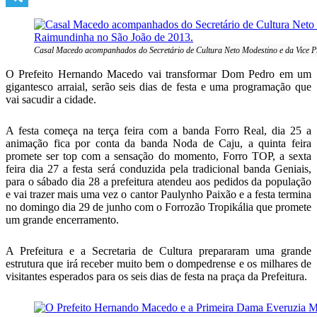
Telegram
Casal Macedo acompanhados do Secretário de Cultura Neto Modestino e da Vice P
O Prefeito Hernando Macedo vai transformar Dom Pedro em um
gigantesco arraial, serão seis dias de festa e uma programação que
vai sacudir a cidade.
A festa começa na terça feira com a banda Forro Real, dia 25 a
animação fica por conta da banda Noda de Caju, a quinta feira
promete ser top com a sensação do momento, Forro TOP, a sexta
feira dia 27 a festa será conduzida pela tradicional banda Geniais,
para o sábado dia 28 a prefeitura atendeu aos pedidos da população
e vai trazer mais uma vez o cantor Paulynho Paixão e a festa termina
no domingo dia 29 de junho com o Forrozão Tropikália que promete
um grande encerramento.
A Prefeitura e a Secretaria de Cultura prepararam uma grande
estrutura que irá receber muito bem o dompedrense e os milhares de
visitantes esperados para os seis dias de festa na praça da Prefeitura.