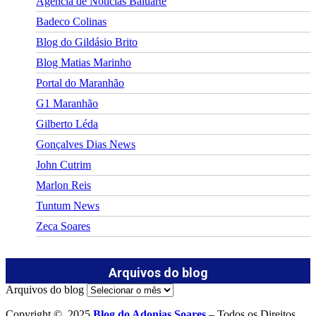
Agência de Notícias Baluarte
Badeco Colinas
Blog do Gildásio Brito
Blog Matias Marinho
Portal do Maranhão
G1 Maranhão
Gilberto Léda
Gonçalves Dias News
John Cutrim
Marlon Reis
Tuntum News
Zeca Soares
Arquivos do blog
Arquivos do blog
Copyright © 2025
Blog do Adonias Soares
– Todos os Direitos