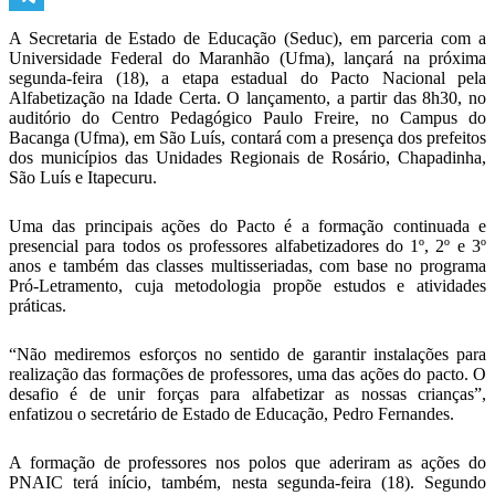
Telegram
A Secretaria de Estado de Educação (Seduc), em parceria com a
Universidade Federal do Maranhão (Ufma), lançará na próxima
segunda-feira (18), a etapa estadual do Pacto Nacional pela
Alfabetização na Idade Certa. O lançamento, a partir das 8h30, no
auditório do Centro Pedagógico Paulo Freire, no Campus do
Bacanga (Ufma), em São Luís, contará com a presença dos prefeitos
dos municípios das Unidades Regionais de Rosário, Chapadinha,
São Luís e Itapecuru.
Uma das principais ações do Pacto é a formação continuada e
presencial para todos os professores alfabetizadores do 1º, 2º e 3º
anos e também das classes multisseriadas, com base no programa
Pró-Letramento, cuja metodologia propõe estudos e atividades
práticas.
“Não mediremos esforços no sentido de garantir instalações para
realização das formações de professores, uma das ações do pacto. O
desafio é de unir forças para alfabetizar as nossas crianças”,
enfatizou o secretário de Estado de Educação, Pedro Fernandes.
A formação de professores nos polos que aderiram as ações do
PNAIC terá início, também, nesta segunda-feira (18). Segundo