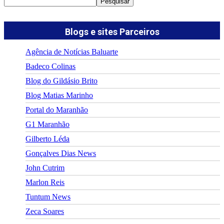
Pesquisar
Blogs e sites Parceiros
Agência de Notícias Baluarte
Badeco Colinas
Blog do Gildásio Brito
Blog Matias Marinho
Portal do Maranhão
G1 Maranhão
Gilberto Léda
Gonçalves Dias News
John Cutrim
Marlon Reis
Tuntum News
Zeca Soares