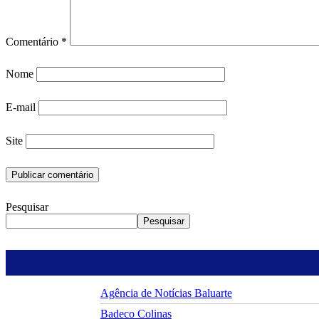
Comentário
*
Nome
E-mail
Site
Pesquisar
Pesquisar
Agência de Notícias Baluarte
Badeco Colinas