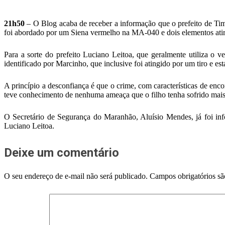
21h50
– O Blog acaba de receber a informação que o prefeito de Timon
foi abordado por um Siena vermelho na MA-040 e dois elementos atir
Para a sorte do prefeito Luciano Leitoa, que geralmente utiliza o v
identificado por Marcinho, que inclusive foi atingido por um tiro e e
A princípio a desconfiança é que o crime, com características de enc
teve conhecimento de nenhuma ameaça que o filho tenha sofrido mais
O Secretário de Segurança do Maranhão, Aluísio Mendes, já foi info
Luciano Leitoa.
Deixe um comentário
O seu endereço de e-mail não será publicado.
Campos obrigatórios s