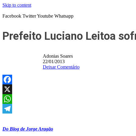
Skip to content
Facebook
Twitter
Youtube
Whatsapp
Prefeito Luciano Leitoa so
Adonias Soares
22/01/2013
Deixar Comentário
Facebook
X
WhatsApp
Telegram
Do Blog de Jorge Aragão