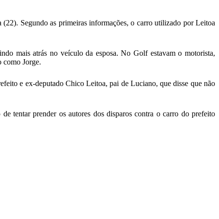
 (22). Segundo as primeiras informações, o carro utilizado por Leitoa
 vindo mais atrás no veículo da esposa. No Golf estavam o motorista,
do como Jorge.
refeito e ex-deputado Chico Leitoa, pai de Luciano, que disse que não
e tentar prender os autores dos disparos contra o carro do prefeito