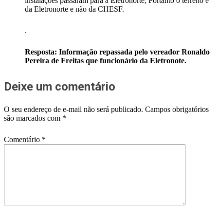
instalações passaram para a Eletronorte, Portanto o terreno e
da Eletronorte e não da CHESF.
.
Resposta: Informação repassada pelo vereador Ronaldo
Pereira de Freitas que funcionário da Eletronote.
Deixe um comentário
O seu endereço de e-mail não será publicado.
Campos obrigatórios
são marcados com
*
Comentário
*