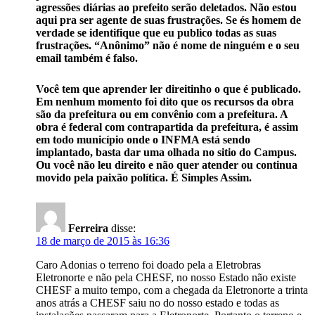
agressões diárias ao prefeito serão deletados. Não estou
aqui pra ser agente de suas frustrações. Se és homem de
verdade se identifique que eu publico todas as suas
frustrações. “Anônimo” não é nome de ninguém e o seu
email também é falso.
Você tem que aprender ler direitinho o que é publicado.
Em nenhum momento foi dito que os recursos da obra
são da prefeitura ou em convênio com a prefeitura. A
obra é federal com contrapartida da prefeitura, é assim
em todo município onde o INFMA está sendo
implantado, basta dar uma olhada no sitio do Campus.
Ou você não leu direito e não quer atender ou continua
movido pela paixão política. É Simples Assim.
Ferreira
disse:
18 de março de 2015 às 16:36
Caro Adonias o terreno foi doado pela a Eletrobras
Eletronorte e não pela CHESF, no nosso Estado não existe
CHESF a muito tempo, com a chegada da Eletronorte a trinta
anos atrás a CHESF saiu no do nosso estado e todas as