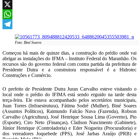
Facebook
X
WhatsApp
Telegram
Foto: Biné Soares
Começou há mais de quinze dias, a construção do prédio onde vai
abrigar as instalações do IFMA – Instituto Federal do Maranhão. Os
recursos são do governo federal com contra partida da prefeitura de
Presidente Dutra e a construtora responsável é a Hidrotec
Construções e Comércio.
O prefeito de Presidente Dutra Juran Carvalho esteve visitando o
local onde o prédio do IFIMA está sendo erguido na tarde desta
terça-feira. Ele estava acompanhado pelos secretários municipais,
Juan Torres (Infraestrutura), Fátima Sodré (Mulher), Biné Soares
(Assuntos Políticos), Raimundo Falcão Nava (Fazenda), Robson
Carvalho (Agricultura), José Henrique Sousa Lima (Governo), Pio
(Esporte), Ciro Neto (Finanças), Clailson Nascimento (Gabinete),
Júnior Henrique (Controladoria) e Eder Nogueira (Procuradoria) e
dos vereadores Joquebede (PPS), José Jarbas Araújo (PRB) e