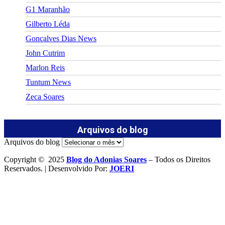
G1 Maranhão
Gilberto Léda
Gonçalves Dias News
John Cutrim
Marlon Reis
Tuntum News
Zeca Soares
Arquivos do blog
Arquivos do blog
Copyright © 2025
Blog do Adonias Soares
– Todos os Direitos
Reservados. | Desenvolvido Por:
JOERI