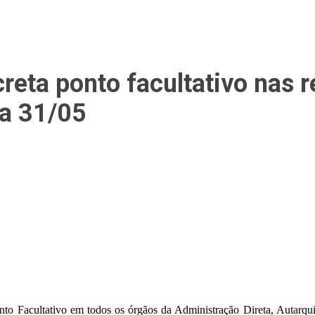
reta ponto facultativo nas r
ra 31/05
onto Facultativo em todos os órgãos da Administração Direta, Autarqu