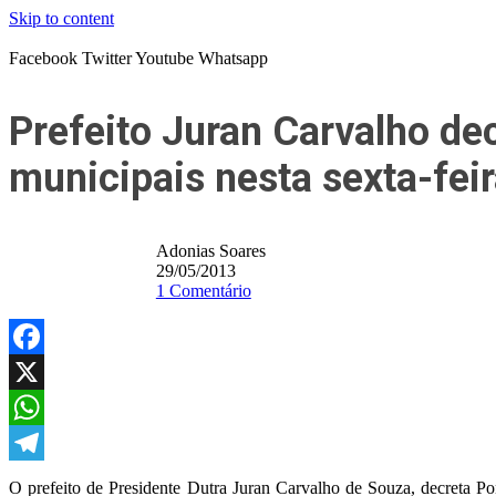
Skip to content
Facebook
Twitter
Youtube
Whatsapp
Prefeito Juran Carvalho dec
municipais nesta sexta-fei
Adonias Soares
29/05/2013
1 Comentário
Facebook
X
WhatsApp
Telegram
O prefeito de Presidente Dutra Juran Carvalho de Souza, decreta P