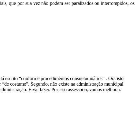
ciais, que por sua vez não podem ser paralizados ou interrompidos, os
tá escrito “conforme procedimentos consuetudinários” . Ora isto
ser “de costume”. Segundo, não existe na administração municipal
inistração. E vai fazer. Por isso assessoria, vamos melhorar.