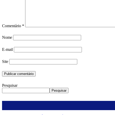
Comentário
*
Nome
E-mail
Site
Pesquisar
Pesquisar