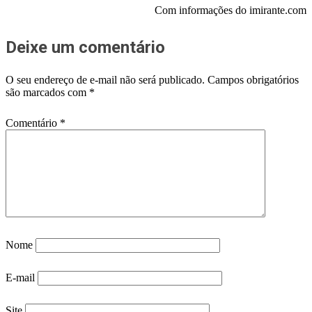
Com informações do imirante.com
Deixe um comentário
O seu endereço de e-mail não será publicado.
Campos obrigatórios
são marcados com
*
Comentário
*
Nome
E-mail
Site