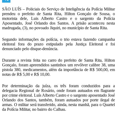
Telegram
SÃO LUÍS – Policiais do Serviço de Inteligência da Polícia Militar
prendeu o prefeito de Santa Rita, Hilton Gonçalo de Sousa, o
motorista dele, Luis Alberto Castro e o sargento da Polícia
Aposentado, José Orlando dos Santos. A prisão aconteceu nesta
madrugada, (3), no povoado Jiquiri, no município de Santa Rita.
Segundo informações da polícia, o trio estava fazendo campanha
eleitoral fora do prazo estipulado pela Justiça Eleitoral e foi
denunciado pelo disque-denúncia.
Durante a revista feita no carro do prefeito de Santa Rita, Hilton
Gonçalo, foram apreendidos santinhos um revólver calibre 38, uma
pistola 380, medicamentos, além da importância de R$ 500,00, em
notas de R$ 5,00 e R$ 10,00.
Por determinação da juíza, os três foram conduzidos para a
delegacia Regional de Rosário, onde foram autuados em flagrante
por crime eleitoral. Luís Alberto Castro e o sargento aposentado José
Orlando dos Santos, também, foram autuados por porte ilegal de
armas. O militar será transferido, ainda, nesta manhã, para o Quartel
da Polícia Militar, no bairro do Calhau.