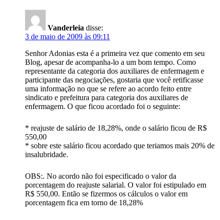
Vanderleia
disse:
3 de maio de 2009 às 09:11
Senhor Adonias esta é a primeira vez que comento em seu
Blog, apesar de acompanha-lo a um bom tempo. Como
representante da categoria dos auxiliares de enfermagem e
participante das negociações, gostaria que você retificasse
uma informação no que se refere ao acordo feito entre
sindicato e prefeitura para categoria dos auxiliares de
enfermagem. O que ficou acordado foi o seguinte:
* reajuste de salário de 18,28%, onde o salário ficou de R$
550,00
* sobre este salário ficou acordado que teriamos mais 20% de
insalubridade.
OBS:. No acordo não foi especificado o valor da
porcentagem do reajuste salarial. O valor foi estipulado em
R$ 550,00. Então se fizermos os cálculos o valor em
porcentagem fica em torno de 18,28%