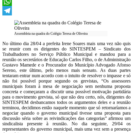
X
WhatsApp
Telegram
Assembleia na quadra do Colégio Teresa de Oliveira
No último dia 28/04 a prefeita Irene Soares mais uma vez não quis
se reunir com os dirigentes do SINTESPEM – Sindicato dos
Trabalhadores no Serviço Público Municipal e mandou para a
reunião os secretários de Educação Carlos Filho, o de Administração
Gustavo Mamede e o Procurador do Município Advogado Afonso
Sereno, este último, pelo menos mais sensato. As duas partes
tentaram entrar num acordo com o intuito de resolver o impasse e só
não foi possível porque segundo os grevistas, “Os assessores
municipais foram à mesa de negociação sem nenhuma proposta
concreta e começaram a discutir uma possível motivação partidária
para o movimento grevista, só que não deu certo, nós, dirigentes do
SINTESPEM desbancamos todos os argumentos deles e a reunião
terminou, decidimos então naquele momento que só retornaríamos a
negociar quando o governo municipal tivesse uma proposta para
discussão séria sobre as reivindicações das categorias” afirmou um
sindicalista presente à reunião. No dia seguinte, 29/04 os
representantes do governo municipal, mais uma vez sem a presença