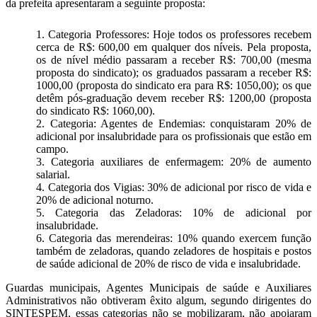
da prefeita apresentaram a seguinte proposta:
1. Categoria Professores: Hoje todos os professores recebem
cerca de R$: 600,00 em qualquer dos níveis. Pela proposta,
os de nível médio passaram a receber R$: 700,00 (mesma
proposta do sindicato); os graduados passaram a receber R$:
1000,00 (proposta do sindicato era para R$: 1050,00); os que
detêm pós-graduação devem receber R$: 1200,00 (proposta
do sindicato R$: 1060,00).
2. Categoria: Agentes de Endemias: conquistaram 20% de
adicional por insalubridade para os profissionais que estão em
campo.
3. Categoria auxiliares de enfermagem: 20% de aumento
salarial.
4. Categoria dos Vigias: 30% de adicional por risco de vida e
20% de adicional noturno.
5. Categoria das Zeladoras: 10% de adicional por
insalubridade.
6. Categoria das merendeiras: 10% quando exercem função
também de zeladoras, quando zeladores de hospitais e postos
de saúde adicional de 20% de risco de vida e insalubridade.
Guardas municipais, Agentes Municipais de saúde e Auxiliares
Administrativos não obtiveram êxito algum, segundo dirigentes do
SINTESPEM, essas categorias não se mobilizaram, não apoiaram