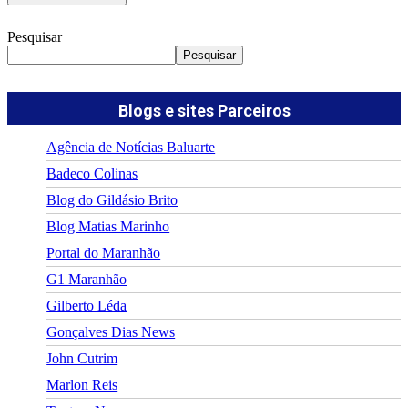
Pesquisar
Pesquisar
Blogs e sites Parceiros
Agência de Notícias Baluarte
Badeco Colinas
Blog do Gildásio Brito
Blog Matias Marinho
Portal do Maranhão
G1 Maranhão
Gilberto Léda
Gonçalves Dias News
John Cutrim
Marlon Reis