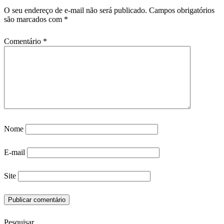
O seu endereço de e-mail não será publicado.
Campos obrigatórios
são marcados com
*
Comentário
*
Nome
E-mail
Site
Pesquisar