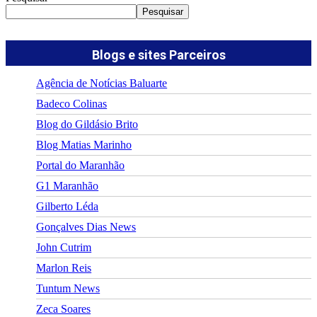
Pesquisar
Blogs e sites Parceiros
Agência de Notícias Baluarte
Badeco Colinas
Blog do Gildásio Brito
Blog Matias Marinho
Portal do Maranhão
G1 Maranhão
Gilberto Léda
Gonçalves Dias News
John Cutrim
Marlon Reis
Tuntum News
Zeca Soares