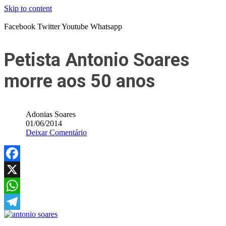
Skip to content
Facebook
Twitter
Youtube
Whatsapp
Petista Antonio Soares
morre aos 50 anos
Adonias Soares
01/06/2014
Deixar Comentário
Facebook
X
WhatsApp
Telegram