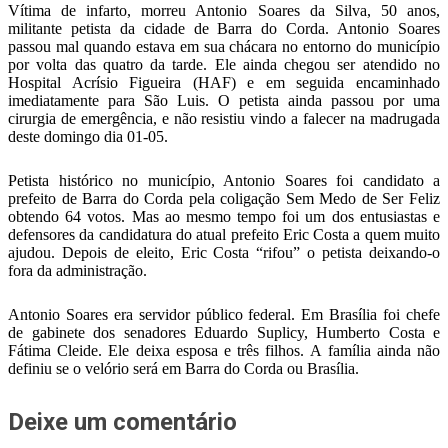
Vítima de infarto, morreu Antonio Soares da Silva, 50 anos,
militante petista da cidade de Barra do Corda. Antonio Soares
passou mal quando estava em sua chácara no entorno do município
por volta das quatro da tarde.
Ele ainda chegou ser atendido no
Hospital Acrísio Figueira (HAF) e em seguida encaminhado
imediatamente para São Luis. O petista ainda passou por uma
cirurgia de emergência, e não resistiu vindo a falecer na madrugada
deste domingo dia 01-05.
Petista histórico no município, Antonio Soares foi candidato a
prefeito de Barra do Corda pela coligação Sem Medo de Ser Feliz
obtendo 64 votos. Mas ao mesmo tempo foi um dos entusiastas e
defensores da candidatura do atual prefeito Eric Costa a quem muito
ajudou. Depois de eleito, Eric Costa “rifou” o petista deixando-o
fora da administração.
Antonio Soares era servidor público federal. Em Brasília foi chefe
de gabinete dos senadores Eduardo Suplicy, Humberto Costa e
Fátima Cleide. Ele deixa esposa e três filhos.
A família ainda não
definiu se o velório será em Barra do Corda ou Brasília.
Deixe um comentário