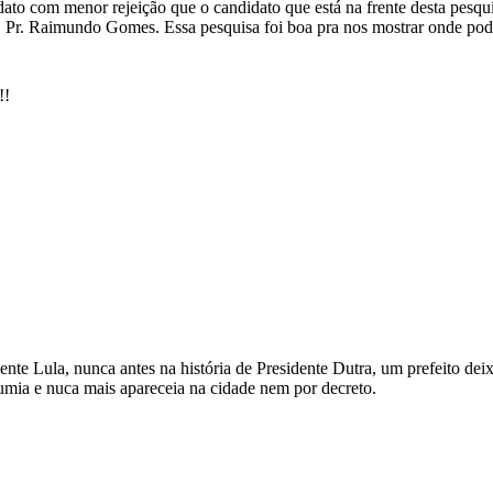
ato com menor rejeição que o candidato que está na frente desta pesqui
, Pr. Raimundo Gomes. Essa pesquisa foi boa pra nos mostrar onde pod
!
nte Lula, nunca antes na história de Presidente Dutra, um prefeito deix
sumia e nuca mais apareceia na cidade nem por decreto.