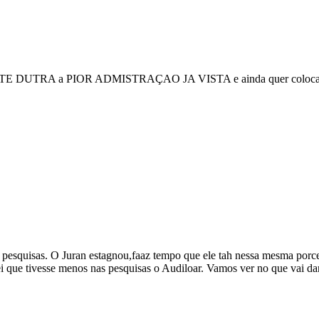
ESIDENTE DUTRA a PIOR ADMISTRAÇAO JA VISTA e ainda quer coloc
as pesquisas. O Juran estagnou,faaz tempo que ele tah nessa mesma po
 que tivesse menos nas pesquisas o Audiloar. Vamos ver no que vai da