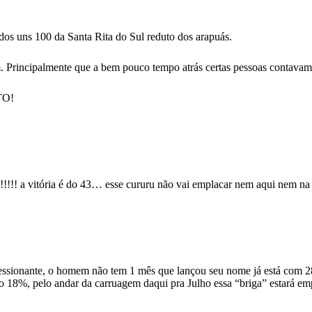
ados uns 100 da Santa Rita do Sul reduto dos arapuás.
Principalmente que a bem pouco tempo atrás certas pessoas contavam 
TO!
!!!!! a vitória é do 43… esse cururu não vai emplacar nem aqui nem n
ssionante, o homem não tem 1 mês que lançou seu nome já está com 28
 18%, pelo andar da carruagem daqui pra Julho essa “briga” estará em