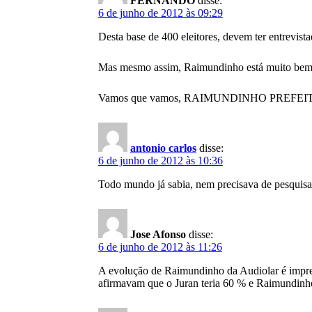
FERNANDO
disse:
6 de junho de 2012 às 09:29
Desta base de 400 eleitores, devem ter entrevist
Mas mesmo assim, Raimundinho está muito bem. 
Vamos que vamos, RAIMUNDINHO PREFEI
antonio carlos
disse:
6 de junho de 2012 às 10:36
Todo mundo já sabia, nem precisava de pesquisa
Jose Afonso
disse:
6 de junho de 2012 às 11:26
A evolução de Raimundinho da Audiolar é impre
afirmavam que o Juran teria 60 % e Raimundinho