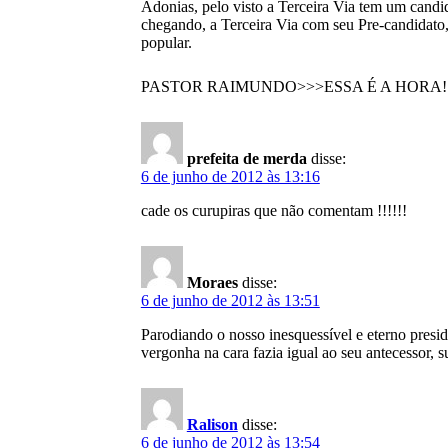
Adonias, pelo visto a Terceira Via tem um candid
chegando, a Terceira Via com seu Pre-candidato
popular.
PASTOR RAIMUNDO>>>ESSA É A HORA!!
prefeita de merda
disse:
6 de junho de 2012 às 13:16
cade os curupiras que não comentam !!!!!!
Moraes
disse:
6 de junho de 2012 às 13:51
Parodiando o nosso inesquessível e eterno preside
vergonha na cara fazia igual ao seu antecessor, 
Ralison
disse:
6 de junho de 2012 às 13:54