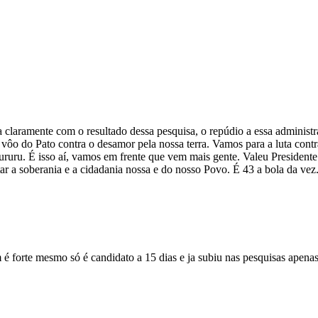
laramente com o resultado dessa pesquisa, o repúdio a essa administraç
do vôo do Pato contra o desamor pela nossa terra. Vamos para a luta cont
ururu. É isso aí, vamos em frente que vem mais gente. Valeu Presidente 
ar a soberania e a cidadania nossa e do nosso Povo. É 43 a bola da vez
é forte mesmo só é candidato a 15 dias e ja subiu nas pesquisas apenas