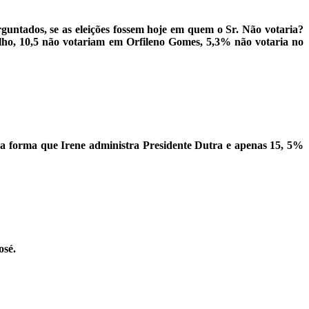
ntados, se as eleições fossem hoje em quem o Sr. Não votaria?
o, 10,5 não votariam em Orfileno Gomes, 5,3% não votaria no
a forma que Irene administra Presidente Dutra e apenas 15, 5%
osé.