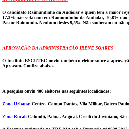
O candidato Raimundinho da Audiolar é quem tem a maior rejei
17,3% não votariam em Raimundinho da Audiolar, 16,8% não v
Pastor Raimundo. Nenhum destes 9,5%. Não souberam ou não qu
APROVAÇÃO DA ADMINISTRAÇÃO IRENE SOARES
O Instituto ESCUTEC ouviu também o eleitor sobre a aprovação
Aprovam. Confira abaixo.
A pesquisa ouviu 400 eleitores nas seguintes localidades:
Zona Urbana:
Centro, Campo Dantas, Vila Militar, Bairro Paulo
Zona Rural:
Calumbi, Palma, Angical, Creoli do Joviniano, São 