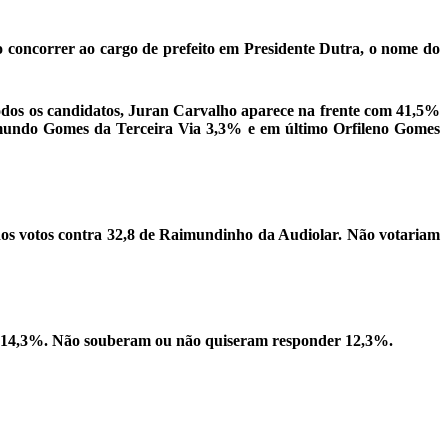
o concorrer ao cargo de prefeito em Presidente Dutra, o nome do
odos os candidatos, Juran Carvalho aparece na frente com 41,5%
imundo Gomes da Terceira Via 3,3% e em último Orfileno Gomes
dos votos contra 32,8 de Raimundinho da Audiolar. Não votariam
s 14,3%. Não souberam ou não quiseram responder 12,3%.