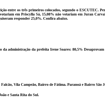
ção entre os três primeiros colocados, segundo o ESCUTEC. Pergu
otariam em Priscylla Sá, 15,08% não votariam em Juran Carvalh
iseram responder 25,0%. Confira abaixo.
 da administração da prefeita Irene Soares: 80,5% Desaprovam 
 Falcão, Vila Campeão, Bairro de Fátima. Paranoá e Bairro São J
João e Santa Rita do Sul.