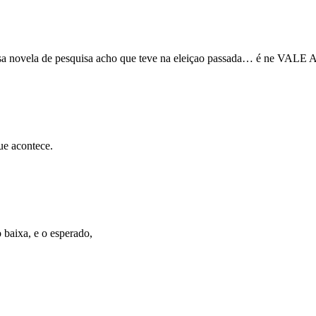
is essa novela de pesquisa acho que teve na eleiçao passada… é ne 
ue acontece.
o baixa, e o esperado,