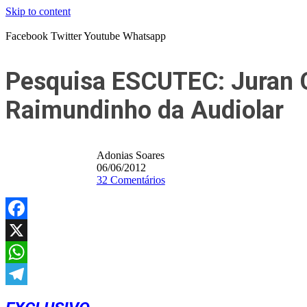
Skip to content
Facebook
Twitter
Youtube
Whatsapp
Pesquisa ESCUTEC: Juran Ca
Raimundinho da Audiolar
Adonias Soares
06/06/2012
32 Comentários
Facebook
X
WhatsApp
Telegram