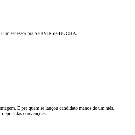
ar um secessor pra SERVIR de BUCHA.
rcentagem. E pra quem se lançou candidato menos de um mês,
r depois das convenções.