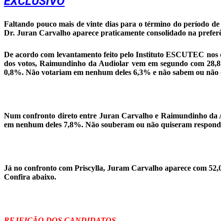
EXCLUSIVO
Faltando pouco mais de vinte dias para o término do período de
Dr. Juran Carvalho aparece praticamente consolidado na preferê
De acordo com levantamento feito pelo Instituto ESCUTEC nos d
dos votos, Raimundinho da Audiolar vem em segundo com 28,8%
0,8%. Não votariam em nenhum deles 6,3% e não sabem ou não 
Num confronto direto entre Juran Carvalho e Raimundinho da Au
em nenhum deles 7,8%. Não souberam ou não quiseram responde
Já no confronto com Priscylla, Juram Carvalho aparece com 52
Confira abaixo.
REJEIÇÃO DOS CANDIDATOS