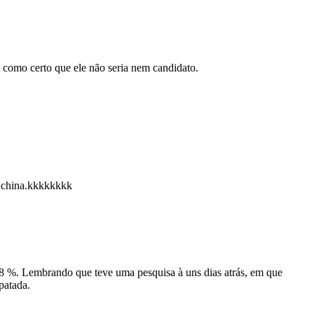
como certo que ele não seria nem candidato.
a china.kkkkkkkk
 %. Lembrando que teve uma pesquisa à uns dias atrás, em que
patada.