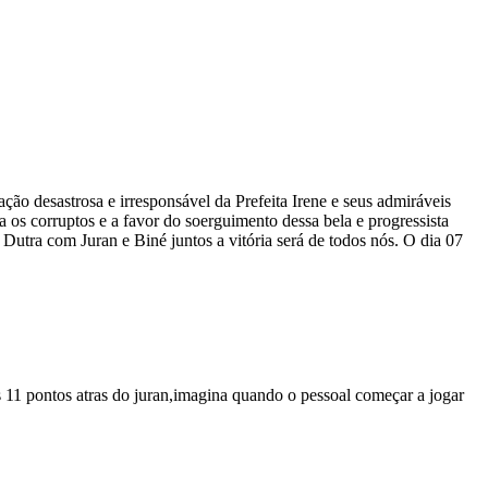
ão desastrosa e irresponsável da Prefeita Irene e seus admiráveis
ra os corruptos e a favor do soerguimento dessa bela e progressista
Dutra com Juran e Biné juntos a vitória será de todos nós. O dia 07
.
 11 pontos atras do juran,imagina quando o pessoal começar a jogar