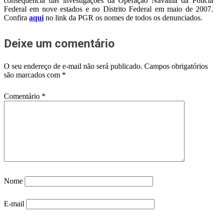
conseqüência das investigações da Operação Navalha da Polícia
Federal em nove estados e no Distrito Federal em maio de 2007.
Confira
aqui
no link da PGR os nomes de todos os denunciados.
Deixe um comentário
O seu endereço de e-mail não será publicado.
Campos obrigatórios
são marcados com
*
Comentário
*
Nome
E-mail