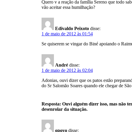
Quero v a reação da família Sereno que todo sa
vão aceitar essa humilhação?
Edivaldo Peixoto
disse:
1 de maio de 2012 às 01:54
Se quiserem se vingar do Biné apoiando o Raimu
André
disse:
1 de maio de 2012 às 02:04
Adonias, ouvi dizer que os patos estão preparan
do Sr Salomão Soares quando ele chegar de São 
Resposta: Ouvi alguém dizer isso, mas não ten
desenrolar da situação.
opovo
disse: