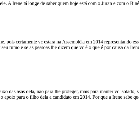
 ele. A Irene tá longe de saber quem hoje está com o Juran e com o Biné
, pois certamente vc estará na Assembléia em 2014 representando ess
 seu rumo e se as pessoas lhe dizem que vc é o que é por causa da Iren
aixo das asas dela, não para lhe proteger, mais para manter vc isolado, 
ir o apoio para o filho dela a candidato em 2014. Por que a Irene sabe qu