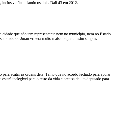
, inclusive financiando os dois. Dali 43 em 2012.
a cidade que não tem representante nem no município, nem no Estado
e, ao lado do Juran vc será muito mais do que um sim simples
só para acatar as ordens dela. Tanto que no acordo fechado para apoiar
e estará inelegível para o resto da vida e precisa de um deputado para