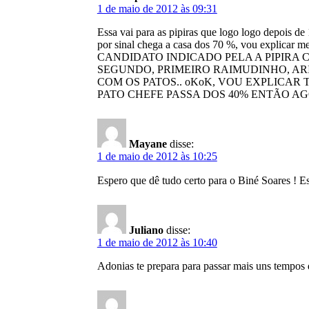
1 de maio de 2012 às 09:31
Essa vai para as pipiras que logo logo depois de
por sinal chega a casa dos 70 %, vou expli
CANDIDATO INDICADO PELA A PIPIRA C
SEGUNDO, PRIMEIRO RAIMUDINHO, ARI
COM OS PATOS.. oKoK, VOU EXPLICAR 
PATO CHEFE PASSA DOS 40% ENTÃO A
Mayane
disse:
1 de maio de 2012 às 10:25
Espero que dê tudo certo para o Biné Soares ! E
Juliano
disse:
1 de maio de 2012 às 10:40
Adonias te prepara para passar mais uns tempos 