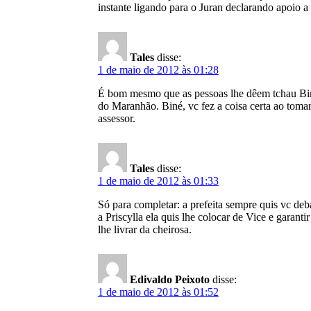
instante ligando para o Juran declarando apoio a
Tales
disse:
1 de maio de 2012 às 01:28
É bom mesmo que as pessoas lhe dêem tchau Biné
do Maranhão. Biné, vc fez a coisa certa ao tomar
assessor.
Tales
disse:
1 de maio de 2012 às 01:33
Só para completar: a prefeita sempre quis vc deb
a Priscylla ela quis lhe colocar de Vice e garant
lhe livrar da cheirosa.
Edivaldo Peixoto
disse:
1 de maio de 2012 às 01:52