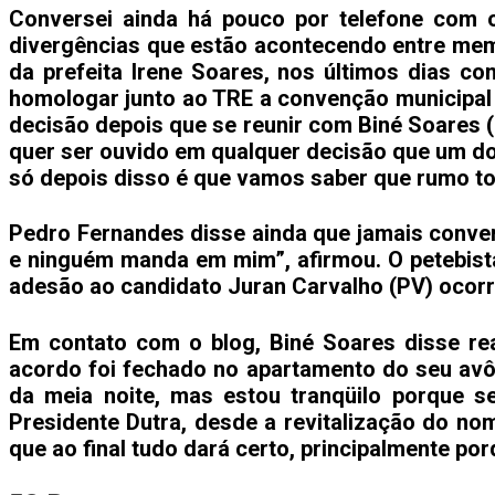
Conversei ainda há pouco por telefone com 
divergências que estão acontecendo entre memb
da prefeita Irene Soares, nos últimos dias c
homologar junto ao TRE a convenção municipal 
decisão depois que se reunir com Biné Soares (
quer ser ouvido em qualquer decisão que um do
só depois disso é que vamos saber que rumo t
Pedro Fernandes disse ainda que jamais conve
e ninguém manda em mim”, afirmou. O petebist
adesão ao candidato Juran Carvalho (PV) ocorrid
Em contato com o blog, Biné Soares disse re
acordo foi fechado no apartamento do seu avô 
da meia noite, mas estou tranqüilo porque s
Presidente Dutra, desde a revitalização do no
que ao final tudo dará certo, principalmente por