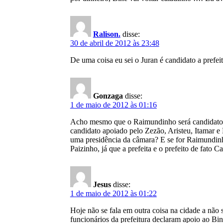
Ralison.
disse:
30 de abril de 2012 às 23:48
De uma coisa eu sei o Juran é candidato a prefe
Gonzaga
disse:
1 de maio de 2012 às 01:16
Acho mesmo que o Raimundinho será candidato. M
candidato apoiado pelo Zezão, Aristeu, Itamar e
uma presidência da câmara? E se for Raimundinho
Paizinho, já que a prefeita e o prefeito de fat
Jesus
disse:
1 de maio de 2012 às 01:22
Hoje não se fala em outra coisa na cidade a não
funcionários da prefeitura declaram apoio ao Bin