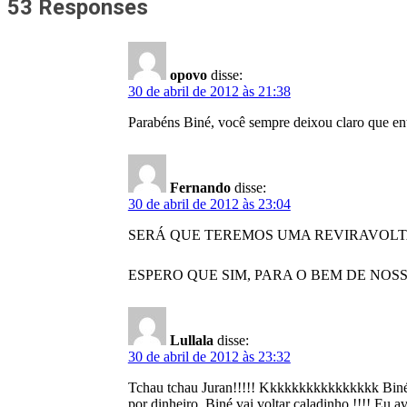
53 Responses
opovo
disse:
30 de abril de 2012 às 21:38
Parabéns Biné, você sempre deixou claro que ent
Fernando
disse:
30 de abril de 2012 às 23:04
SERÁ QUE TEREMOS UMA REVIRAVOLTA
ESPERO QUE SIM, PARA O BEM DE NOS
Lullala
disse:
30 de abril de 2012 às 23:32
Tchau tchau Juran!!!!! Kkkkkkkkkkkkkkkk Biné 
por dinheiro, Biné vai voltar caladinho !!!! Eu a