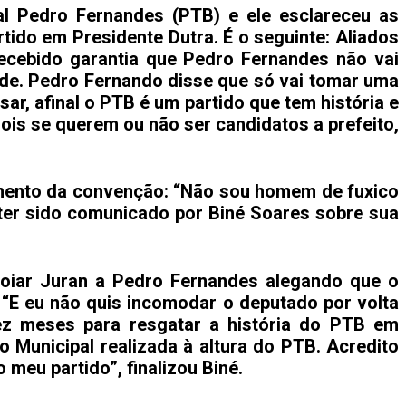
l Pedro Fernandes (PTB) e ele esclareceu as
ido em Presidente Dutra. É o seguinte: Aliados
recebido garantia que Pedro Fernandes não vai
ade. Pedro Fernando disse que só vai tomar uma
r, afinal o PTB é um partido que tem história e
is se querem ou não ser candidatos a prefeito,
amento da convenção: “Não sou homem de fuxico
ter sido comunicado por Biné Soares sobre sua
poiar Juran a Pedro Fernandes alegando que o
 “E eu não quis incomodar o deputado por volta
dez meses para resgatar a história do PTB em
 Municipal realizada à altura do PTB. Acredito
 meu partido”, finalizou Biné.