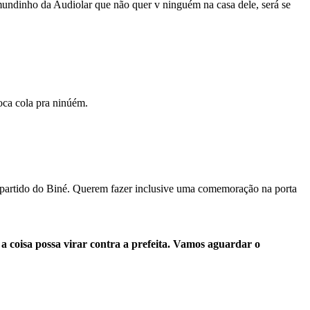
undinho da Audiolar que não quer v ninguém na casa dele, será se
oca cola pra ninúém.
o partido do Biné. Querem fazer inclusive uma comemoração na porta
 a coisa possa virar contra a prefeita. Vamos aguardar o