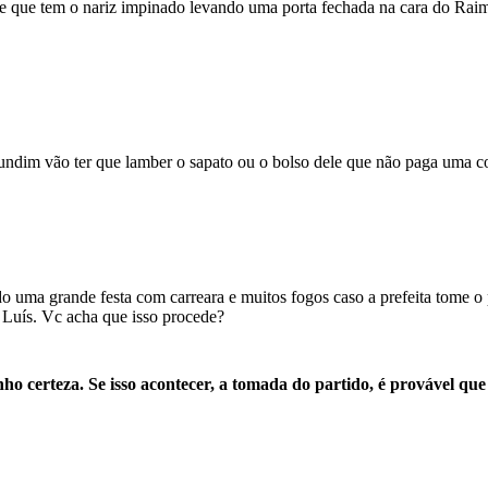
be que tem o nariz impinado levando uma porta fechada na cara do Raim
ndim vão ter que lamber o sapato ou o bolso dele que não paga uma c
do uma grande festa com carreara e muitos fogos caso a prefeita tome 
Luís. Vc acha que isso procede?
ho certeza. Se isso acontecer, a tomada do partido, é provável que