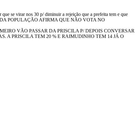
que se virar nos 30 p/ diminuir a rejeição que a prefeita tem e que
er isso. 70% DA POPULAÇÃO AFIRMA QUE NÃO VOTA NO
MEIRO VÃO PASSAR DA PRISCILA P/ DEPOIS CONVERSAR
. A PRISCILA TEM 20 % E RAIMUDINHO TEM 14 JÁ O