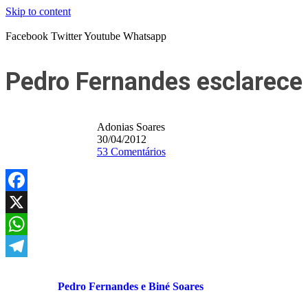
Skip to content
Facebook
Twitter
Youtube
Whatsapp
Pedro Fernandes esclarece 
Adonias Soares
30/04/2012
53 Comentários
Facebook
X
WhatsApp
Telegram
Pedro Fernandes e Biné Soares