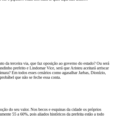
 da terceira via, que faz oposição ao governo do estado? Ou será
dinho prefeito e Lindomar Vice, será que Aristeu aceitará arriscar
câmara? Em todos esses cenários como agasalhar Jarbas, Dionízio,
probábel que não se feche essa conta.
noção do seu valor. Nos becos e esquinas da cidade os próprios
mente 55 a 60%, pois aliados históricos da prefeita estão a todo