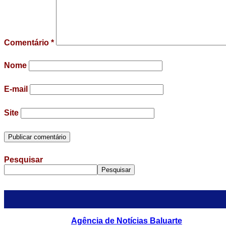
Comentário
*
Nome
E-mail
Site
Pesquisar
Pesquisar
Agência de Notícias Baluarte