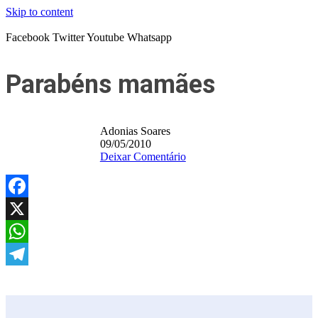
Skip to content
Facebook
Twitter
Youtube
Whatsapp
Parabéns mamães
Adonias Soares
09/05/2010
Deixar Comentário
Facebook
X
WhatsApp
Telegram