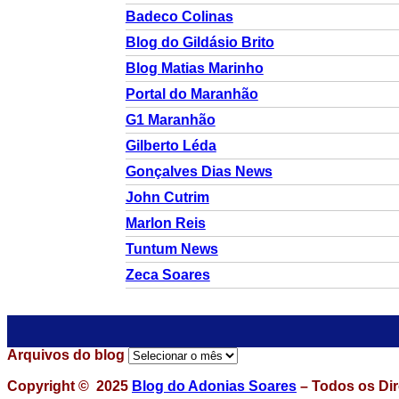
Badeco Colinas
Blog do Gildásio Brito
Blog Matias Marinho
Portal do Maranhão
G1 Maranhão
Gilberto Léda
Gonçalves Dias News
John Cutrim
Marlon Reis
Tuntum News
Zeca Soares
Arquivos do blog
Copyright © 2025
Blog do Adonias Soares
– Todos os Dir