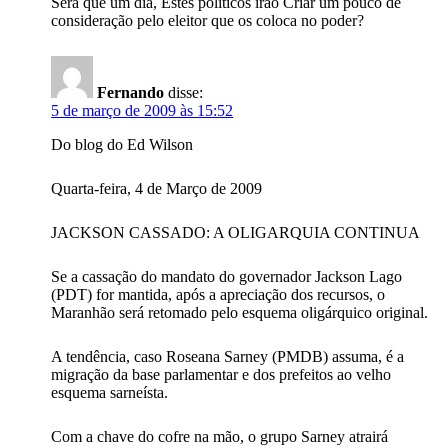
Será que um dia, Estes políticos irão Criar um pouco de
consideração pelo eleitor que os coloca no poder?
Fernando
disse:
5 de março de 2009 às 15:52
Do blog do Ed Wilson
Quarta-feira, 4 de Março de 2009
JACKSON CASSADO: A OLIGARQUIA CONTINUA
Se a cassação do mandato do governador Jackson Lago
(PDT) for mantida, após a apreciação dos recursos, o
Maranhão será retomado pelo esquema oligárquico original.
A tendência, caso Roseana Sarney (PMDB) assuma, é a
migração da base parlamentar e dos prefeitos ao velho
esquema sarneísta.
Com a chave do cofre na mão, o grupo Sarney atrairá