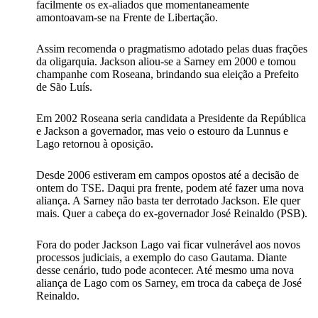
facilmente os ex-aliados que momentaneamente
amontoavam-se na Frente de Libertação.
Assim recomenda o pragmatismo adotado pelas duas frações
da oligarquia. Jackson aliou-se a Sarney em 2000 e tomou
champanhe com Roseana, brindando sua eleição a Prefeito
de São Luís.
Em 2002 Roseana seria candidata a Presidente da República
e Jackson a governador, mas veio o estouro da Lunnus e
Lago retornou à oposição.
Desde 2006 estiveram em campos opostos até a decisão de
ontem do TSE. Daqui pra frente, podem até fazer uma nova
aliança. A Sarney não basta ter derrotado Jackson. Ele quer
mais. Quer a cabeça do ex-governador José Reinaldo (PSB).
Fora do poder Jackson Lago vai ficar vulnerável aos novos
processos judiciais, a exemplo do caso Gautama. Diante
desse cenário, tudo pode acontecer. Até mesmo uma nova
aliança de Lago com os Sarney, em troca da cabeça de José
Reinaldo.