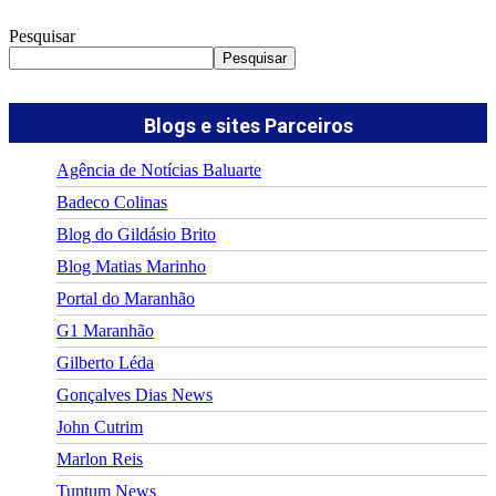
Pesquisar
Pesquisar
Blogs e sites Parceiros
Agência de Notícias Baluarte
Badeco Colinas
Blog do Gildásio Brito
Blog Matias Marinho
Portal do Maranhão
G1 Maranhão
Gilberto Léda
Gonçalves Dias News
John Cutrim
Marlon Reis
Tuntum News