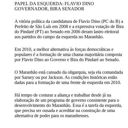
PAPEL DA ESQUERDA: FLAVIO DINO
GOVERNADOR, BIRA SENADOR
A vitória política da candidatura de Flavio Dino (PC do B) a
Prefeito de São Luís em 2008 e a expressiva votação de Bira
do Pindaré (PT) ao Senado em 2006 deram lastro eleitoral
aos partidos do campo da esquerda no Maranhão.
Em 2010, a melhor alternativa às forças democráticas e
populares é a formação de uma chama majoritária composta
por Flavio Dino ao Governo e Bira do Pindaré ao Senado.
O Maranhão está cansado da oligarquia, seja ela comandada
por Sarney ou por Jackson. As condições históricas estão
dadas para a formação de uma frente de esquerda em 2010.
Há tempo de costurar a aliança e trabalhar desde já na
elaboração de um programa de governo consistente para o
desenvolvimento do Maranhão. Essa é a tarefa da esquerda,
que precisa ser ousada e acreditar na construção de uma
alternativa de poder para os maranhenses.