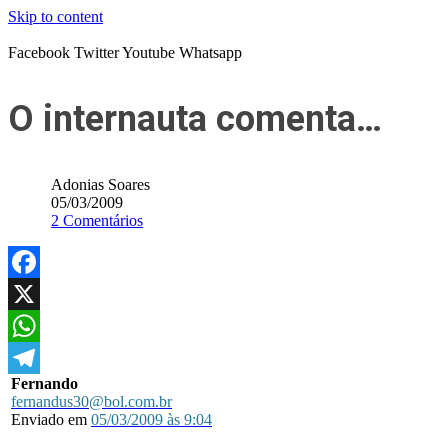
Skip to content
Facebook
Twitter
Youtube
Whatsapp
O internauta comenta…
Adonias Soares
05/03/2009
2 Comentários
Facebook
X
WhatsApp
Fernando
Telegram
fernandus30@bol.com.br
Enviado em
05/03/2009 às 9:04