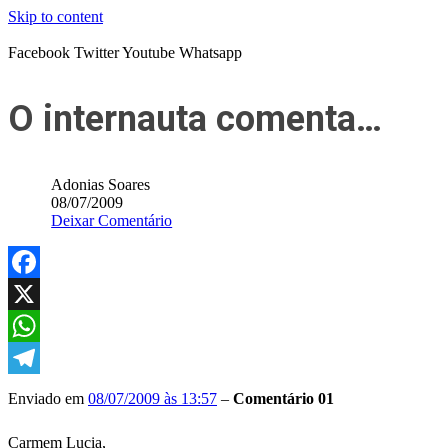
Skip to content
Facebook
Twitter
Youtube
Whatsapp
O internauta comenta…
Adonias Soares
08/07/2009
Deixar Comentário
Facebook
X
WhatsApp
Telegram
Enviado em
08/07/2009 às 13:57
–
Comentário 01
Carmem Lucia,