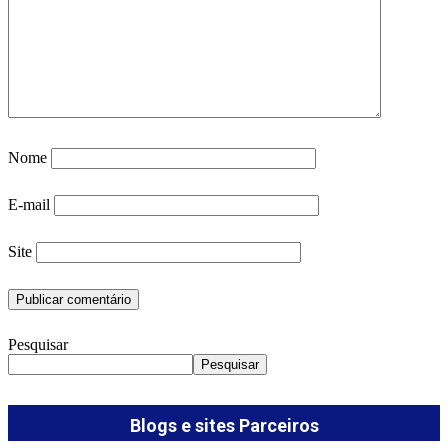
Nome
E-mail
Site
Pesquisar
Pesquisar
Blogs e sites Parceiros