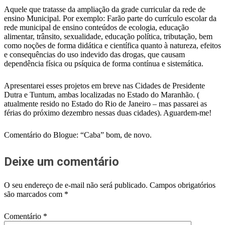
Aquele que tratasse da ampliação da grade curricular da rede de
ensino Municipal. Por exemplo: Farão parte do currículo escolar da
rede municipal de ensino conteúdos de ecologia, educação
alimentar, trânsito, sexualidade, educação política, tributação, bem
como noções de forma didática e científica quanto à natureza, efeitos
e consequências do uso indevido das drogas, que causam
dependência física ou psíquica de forma contínua e sistemática.
Apresentarei esses projetos em breve nas Cidades de Presidente
Dutra e Tuntum, ambas localizadas no Estado do Maranhão. (
atualmente resido no Estado do Rio de Janeiro – mas passarei as
férias do próximo dezembro nessas duas cidades). Aguardem-me!
Comentário do Blogue: “Caba” bom, de novo.
Deixe um comentário
O seu endereço de e-mail não será publicado.
Campos obrigatórios
são marcados com
*
Comentário
*