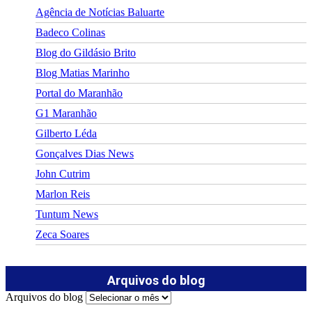
Agência de Notícias Baluarte
Badeco Colinas
Blog do Gildásio Brito
Blog Matias Marinho
Portal do Maranhão
G1 Maranhão
Gilberto Léda
Gonçalves Dias News
John Cutrim
Marlon Reis
Tuntum News
Zeca Soares
Arquivos do blog
Arquivos do blog