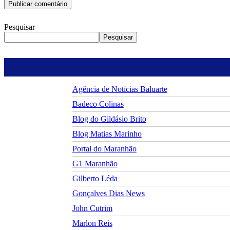
Pesquisar
Pesquisar
Agência de Notícias Baluarte
Badeco Colinas
Blog do Gildásio Brito
Blog Matias Marinho
Portal do Maranhão
G1 Maranhão
Gilberto Léda
Gonçalves Dias News
John Cutrim
Marlon Reis