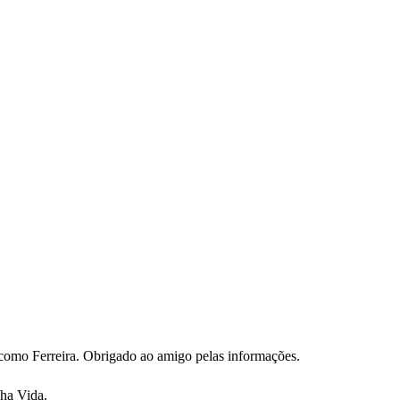
 como Ferreira. Obrigado ao amigo pelas informações.
nha Vida.