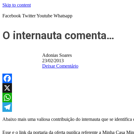
Skip to content
Facebook
Twitter
Youtube
Whatsapp
O internauta comenta…
Adonias Soares
23/02/2013
Deixar Comentário
Facebook
X
WhatsApp
Telegram
Abaixo mais uma valiosa contribuição do internauta que se identifica
Esse e o link da portaria da oferta puplica referente a Minha Casa Mi