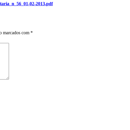
taria_n_56_01-02-2013.pdf
ão marcados com
*