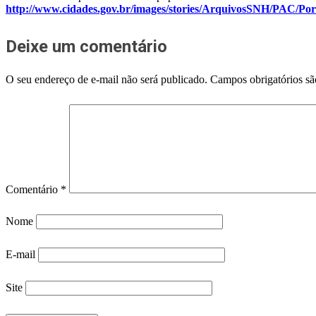
http://www.cidades.gov.br/images/stories/ArquivosSNH/PAC/Por
Deixe um comentário
O seu endereço de e-mail não será publicado.
Campos obrigatórios s
Comentário
*
Nome
E-mail
Site