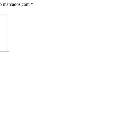
ão marcados com
*