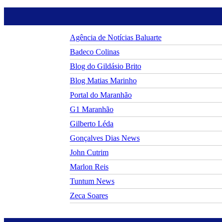
Agência de Notícias Baluarte
Badeco Colinas
Blog do Gildásio Brito
Blog Matias Marinho
Portal do Maranhão
G1 Maranhão
Gilberto Léda
Gonçalves Dias News
John Cutrim
Marlon Reis
Tuntum News
Zeca Soares