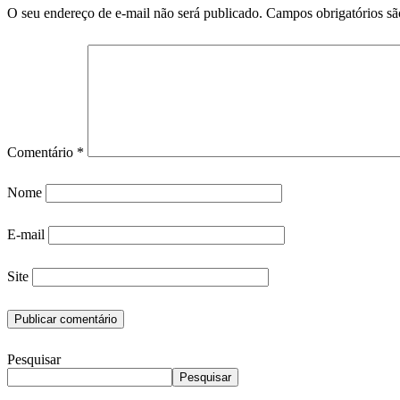
O seu endereço de e-mail não será publicado.
Campos obrigatórios s
Comentário
*
Nome
E-mail
Site
Pesquisar
Pesquisar