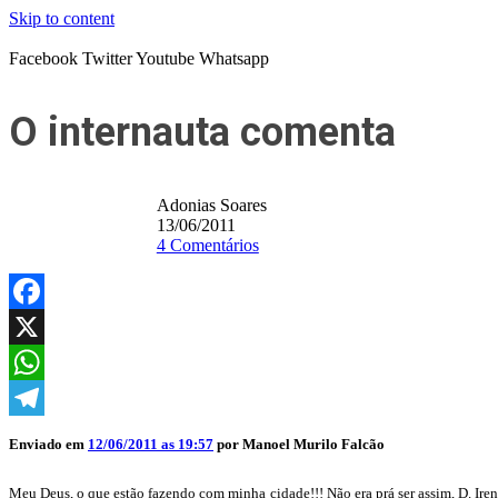
Skip to content
Facebook
Twitter
Youtube
Whatsapp
O internauta comenta
Adonias Soares
13/06/2011
4 Comentários
Facebook
X
WhatsApp
Telegram
Enviado em
12/06/2011 as 19:57
por Manoel Murilo Falcão
Meu Deus, o que estão fazendo com minha cidade!!! Não era prá ser assim, D. Irene