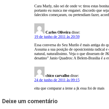
Cara Marly, não sei de onde vc tirou estas bo
portanto eu nunca me enganei. discordo que sej
falecidos começaram, ou pretendiam fazer, acor
Carlos Oliveira
disse:
19 de junho de 2011 às 20:59
Essa conversa do Seu Murilo é mais antiga do q
Assuma a sua posição de oposicionista radical e 
natural, naturalíssimo. Veja o que disseram de J
desatino” Janio Quadros: A Belem-Brasilia é a es
chico carvalho
disse:
24 de junho de 2011 às 09:15
eita que comparar a irene a jk essa foi de mais
Deixe um comentário