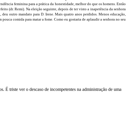
tendência feminina para a prática da honestidade, melhor do que os homens. Então
feito (dr. Remi). Na eleição seguinte, depois de ter visto a inapetência da senhora
mal, deu outro mandato para D. Irene. Mais quatro anos perdidos. Menos educação,
m pouca comida para matar a fome. Como eu gostaria de aplaudir a senhora no seu
s. É triste ver o descaso de incompetentes na administração de uma