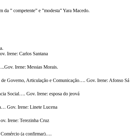
ram da ” competente” e ”modesta” Yara Macedo.
a.
 Irene: Carlos Santana
.Gov. Irene: Messias Morais.
overno, Articulação e Comunicação…. Gov. Irene: Afonso Sá
 Social…. Gov. Irene: esposa do jeová
Gov. Irene: Linete Lucena
 Irene: Terezinha Cruz
Comércio (a confirmar)….