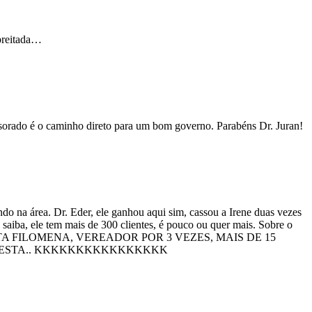
preitada…
sorado é o caminho direto para um bom governo. Parabéns Dr. Juran!
o na área. Dr. Eder, ele ganhou aqui sim, cassou a Irene duas vezes
o saiba, ele tem mais de 300 clientes, é pouco ou quer mais. Sobre o
TA FILOMENA, VEREADOR POR 3 VEZES, MAIS DE 15
PRESTA.. KKKKKKKKKKKKKKKK