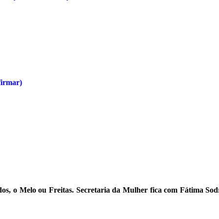
irmar)
os, o Melo ou Freitas. Secretaria da Mulher fica com Fátima So