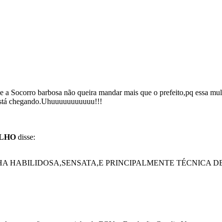
e a Socorro barbosa não queira mandar mais que o prefeito,pq essa mulh
 está chegando.Uhuuuuuuuuuuu!!!
ILHO
disse:
A HABILIDOSA,SENSATA,E PRINCIPALMENTE TÉCNICA DE 