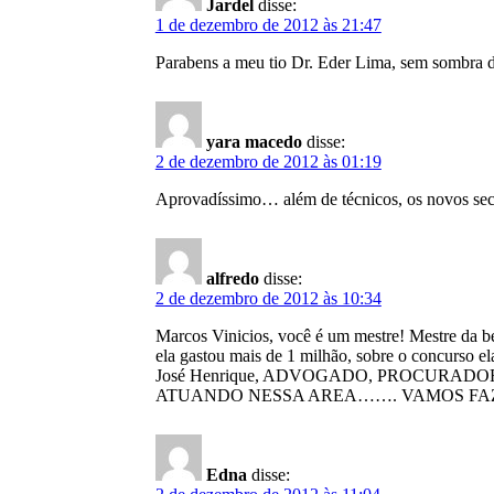
Jardel
disse:
1 de dezembro de 2012 às 21:47
Parabens a meu tio Dr. Eder Lima, sem sombra 
yara macedo
disse:
2 de dezembro de 2012 às 01:19
Aprovadíssimo… além de técnicos, os novos secr
alfredo
disse:
2 de dezembro de 2012 às 10:34
Marcos Vinicios, você é um mestre! Mestre da be
ela gastou mais de 1 milhão, sobre o concurso ela
José Henrique, ADVOGADO, PROCURADO
ATUANDO NESSA AREA……. VAMOS FAZ
Edna
disse: