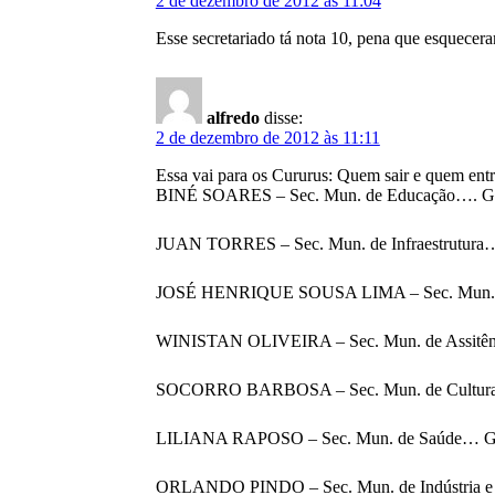
2 de dezembro de 2012 às 11:04
Esse secretariado tá nota 10, pena que esquece
alfredo
disse:
2 de dezembro de 2012 às 11:11
Essa vai para os Cururus: Quem sair e quem entr
BINÉ SOARES – Sec. Mun. de Educação…. Gov.
JUAN TORRES – Sec. Mun. de Infraestrutura….
JOSÉ HENRIQUE SOUSA LIMA – Sec. Mun. de G
WINISTAN OLIVEIRA – Sec. Mun. de Assitência
SOCORRO BARBOSA – Sec. Mun. de Cultura… 
LILIANA RAPOSO – Sec. Mun. de Saúde… Gov.
ORLANDO PINDO – Sec. Mun. de Indústria e 