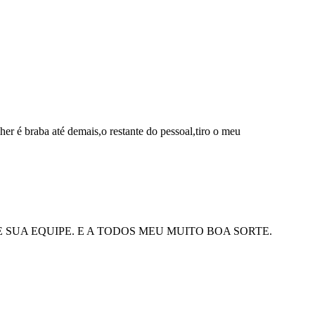
er é braba até demais,o restante do pessoal,tiro o meu
SUA EQUIPE. E A TODOS MEU MUITO BOA SORTE.