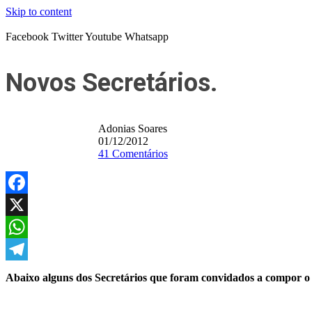
Skip to content
Facebook
Twitter
Youtube
Whatsapp
Novos Secretários.
Adonias Soares
01/12/2012
41 Comentários
Facebook
X
WhatsApp
Telegram
Abaixo alguns dos Secretários que foram convidados a compor o s