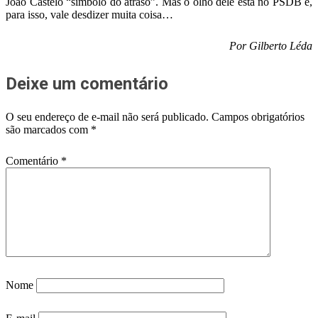
João Castelo “símbolo do atraso”. Mas o olho dele está no PSDB e,
para isso, vale desdizer muita coisa…
Por Gilberto Léda
Deixe um comentário
O seu endereço de e-mail não será publicado.
Campos obrigatórios
são marcados com
*
Comentário
*
Nome