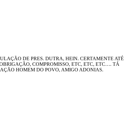
ULAÇÃO DE PRES. DUTRA, HEIN. CERTAMENTE ATÉ
OBRIGAÇÃO, COMPROMISSO, ETC, ETC, ETC…. TÁ
BRAÇÃO HOMEM DO POVO, AMIGO ADONIAS.