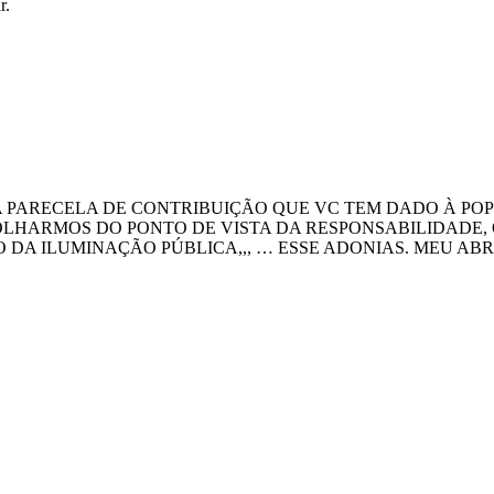
r.
 PARECELA DE CONTRIBUIÇÃO QUE VC TEM DADO À POP
 OLHARMOS DO PONTO DE VISTA DA RESPONSABILIDADE, 
O DA ILUMINAÇÃO PÚBLICA,,, … ESSE ADONIAS. MEU A