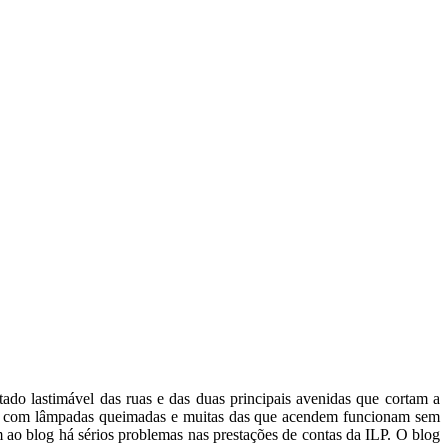
ado lastimável das ruas e das duas principais avenidas que cortam a
es com lâmpadas queimadas e muitas das que acendem funcionam sem
 ao blog há sérios problemas nas prestações de contas da ILP. O blog