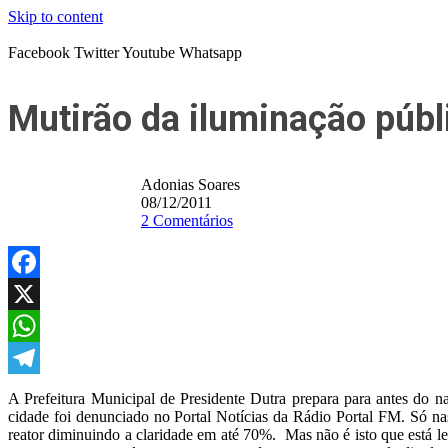
Skip to content
Facebook
Twitter
Youtube
Whatsapp
Mutirão da iluminação públ
Adonias Soares
08/12/2011
2 Comentários
Facebook
X
WhatsApp
Telegram
A Prefeitura Municipal de Presidente Dutra prepara para antes do n
cidade foi denunciado no Portal Notícias da Rádio Portal FM. Só
reator diminuindo a claridade em até 70%. Mas não é isto que está l