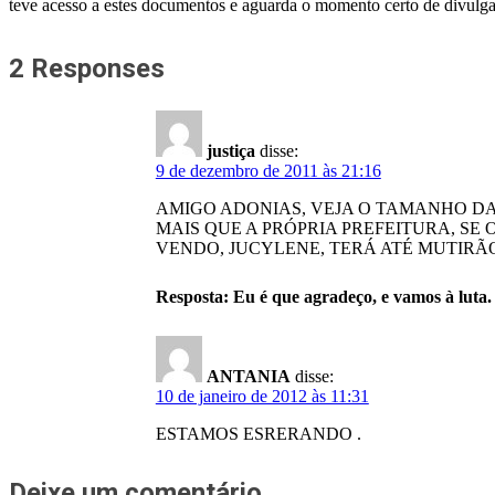
teve acesso a estes documentos e aguarda o momento certo de divulga
2 Responses
justiça
disse:
9 de dezembro de 2011 às 21:16
AMIGO ADONIAS, VEJA O TAMANHO DA
MAIS QUE A PRÓPRIA PREFEITURA, SE
VENDO, JUCYLENE, TERÁ ATÉ MUTIRÃ
Resposta: Eu é que agradeço, e vamos à luta.
ANTANIA
disse:
10 de janeiro de 2012 às 11:31
ESTAMOS ESRERANDO .
Deixe um comentário