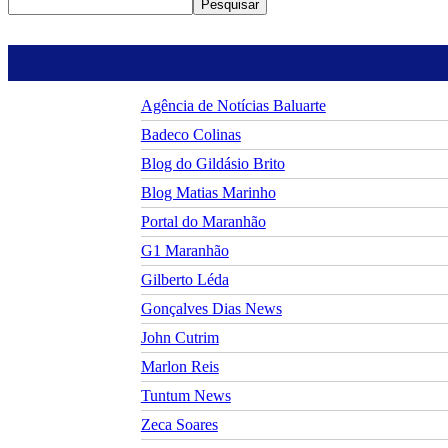
Pesquisar
Agência de Notícias Baluarte
Badeco Colinas
Blog do Gildásio Brito
Blog Matias Marinho
Portal do Maranhão
G1 Maranhão
Gilberto Léda
Gonçalves Dias News
John Cutrim
Marlon Reis
Tuntum News
Zeca Soares