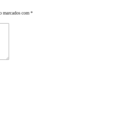
ão marcados com
*