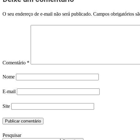
O seu endereço de e-mail não será publicado.
Campos obrigatórios s
Comentário
*
Nome
E-mail
Site
Pesquisar