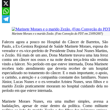
Facebook
X
WhatsApp
Telegram
Marinete Moraes e o marido Zezão. (Foto Conveção do PDT em 23/09/2007)
Faleceu agora a pouco no Hospital do Câncer de Barretos, São
Paulo, a Ex-Gestora Regional de Saúde Marinete Moraes, esposa do
vereador e ex-vice-prefeito de Presidente Dutra José Nunes Martins,
o Zezão. Há mais de um ano, Dona Marinete travava uma luta feroz
contra um câncer nos ossos e na noite desta terça-feira não resistiu
vindo a falecer. No período em que esteve internada, Dona Marinete
recebeu todo atendimento que deveria receber de um hospital
especializado no tratamento do câncer. E o mais importante, o apoio,
o carinho, a atenção e a companhia constante dos familiares. Nunes
Júnior, Lucas Nunes e o ex-vereador Aristeu Nunes, seus filhos e o
marido Zezão praticamente moraram no hospital cuidando dela no
período em que esteve internada.
Marinete Moraes Nunes, era uma mulher simples, avessa a
badalações, apesar de estar dentro da política. Como militante