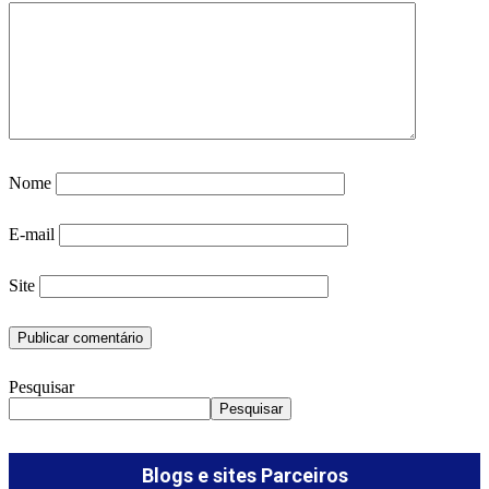
Nome
E-mail
Site
Pesquisar
Pesquisar
Blogs e sites Parceiros