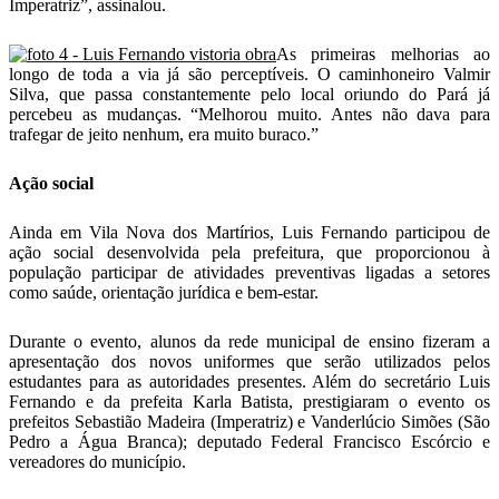
Imperatriz”, assinalou.
As primeiras melhorias ao
longo de toda a via já são perceptíveis. O caminhoneiro Valmir
Silva, que passa constantemente pelo local oriundo do Pará já
percebeu as mudanças. “Melhorou muito. Antes não dava para
trafegar de jeito nenhum, era muito buraco.”
Ação social
Ainda em Vila Nova dos Martírios, Luis Fernando participou de
ação social desenvolvida pela prefeitura, que proporcionou à
população participar de atividades preventivas ligadas a setores
como saúde, orientação jurídica e bem-estar.
Durante o evento, alunos da rede municipal de ensino fizeram a
apresentação dos novos uniformes que serão utilizados pelos
estudantes para as autoridades presentes. Além do secretário Luis
Fernando e da prefeita Karla Batista, prestigiaram o evento os
prefeitos Sebastião Madeira (Imperatriz) e Vanderlúcio Simões (São
Pedro a Água Branca); deputado Federal Francisco Escórcio e
vereadores do município.