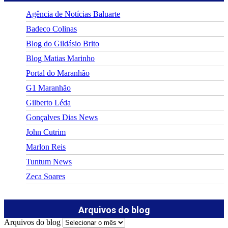
Agência de Notícias Baluarte
Badeco Colinas
Blog do Gildásio Brito
Blog Matias Marinho
Portal do Maranhão
G1 Maranhão
Gilberto Léda
Gonçalves Dias News
John Cutrim
Marlon Reis
Tuntum News
Zeca Soares
Arquivos do blog
Arquivos do blog