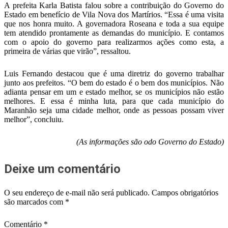
A prefeita Karla Batista falou sobre a contribuição do Governo do
Estado em benefício de Vila Nova dos Martírios. “Essa é uma visita
que nos honra muito. A governadora Roseana e toda a sua equipe
tem atendido prontamente as demandas do município. E contamos
com o apoio do governo para realizarmos ações como esta, a
primeira de várias que virão”, ressaltou.
Luis Fernando destacou que é uma diretriz do governo trabalhar
junto aos prefeitos. “O bem do estado é o bem dos municípios. Não
adianta pensar em um e estado melhor, se os municípios não estão
melhores. E essa é minha luta, para que cada município do
Maranhão seja uma cidade melhor, onde as pessoas possam viver
melhor”, concluiu.
(As informações são odo Governo do Estado)
Deixe um comentário
O seu endereço de e-mail não será publicado.
Campos obrigatórios
são marcados com
*
Comentário
*