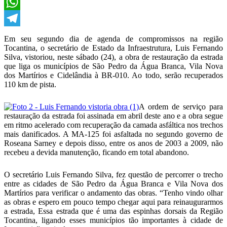
X
WhatsApp
Telegram
Em seu segundo dia de agenda de compromissos na região
Tocantina, o secretário de Estado da Infraestrutura, Luis Fernando
Silva, vistoriou, neste sábado (24), a obra de restauração da estrada
que liga os municípios de São Pedro da Água Branca, Vila Nova
dos Martírios e Cidelândia à BR-010. Ao todo, serão recuperados
110 km de pista.
A ordem de serviço para
restauração da estrada foi assinada em abril deste ano e a obra segue
em ritmo acelerado com recuperação da camada asfáltica nos trechos
mais danificados. A MA-125 foi asfaltada no segundo governo de
Roseana Sarney e depois disso, entre os anos de 2003 a 2009, não
recebeu a devida manutenção, ficando em total abandono.
O secretário Luis Fernando Silva, fez questão de percorrer o trecho
entre as cidades de São Pedro da Água Branca e Vila Nova dos
Martírios para verificar o andamento das obras. “Tenho vindo olhar
as obras e espero em pouco tempo chegar aqui para reinaugurarmos
a estrada, Essa estrada que é uma das espinhas dorsais da Região
Tocantina, ligando esses municípios tão importantes à cidade de