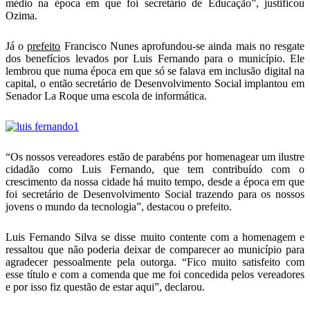
médio na época em que foi secretário de Educação”, justificou
Ozima.
Já o
prefeito
Francisco Nunes aprofundou-se ainda mais no resgate
dos benefícios levados por Luis Fernando para o município. Ele
lembrou que numa época em que só se falava em inclusão digital na
capital, o então secretário de Desenvolvimento Social implantou em
Senador La Roque uma escola de informática.
“Os nossos vereadores estão de parabéns por homenagear um ilustre
cidadão como Luis Fernando, que tem contribuído com o
crescimento da nossa cidade há muito tempo, desde a época em que
foi secretário de Desenvolvimento Social trazendo para os nossos
jovens o mundo da tecnologia”, destacou o prefeito.
Luis Fernando Silva se disse muito contente com a homenagem e
ressaltou que não poderia deixar de comparecer ao município para
agradecer pessoalmente pela outorga. “Fico muito satisfeito com
esse título e com a comenda que me foi concedida pelos vereadores
e por isso fiz questão de estar aqui”, declarou.