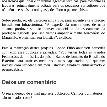
nós iremos qualificar e criaremos agências técnicas, para fomentar as
lavouras, principalmente voltada para os pequenos agricultores que
não têm acesso às tecnologias”, detalhou o peemedebista.
Sobre produção, ele destacou ainda que, para incentivá-la é preciso
investir em infraestrutura. “A experiência mostra que, de nada
adianta produzir se não houver capacidade de escoamento da
produção agrícola, por isso vamos ampliar a malha ferroviária do
Maranhão, e organizar sua logística”, explicou.
Para a realização destes projetos, Lobão Filho anunciou parcerias
com empresas públicas e privadas. “Vou visitar todas as grandes
Federações de Indústrias do país, o Banco de fomento do Brasil e do
Exterior, para atrair os melhores e mais capacitados que queiram
investir com seriedade em meu Estados”, finalizou entusiasmado o
peemedebista.
Deixe um comentário
O seu endereço de e-mail não será publicado.
Campos obrigatórios
são marcados com
*