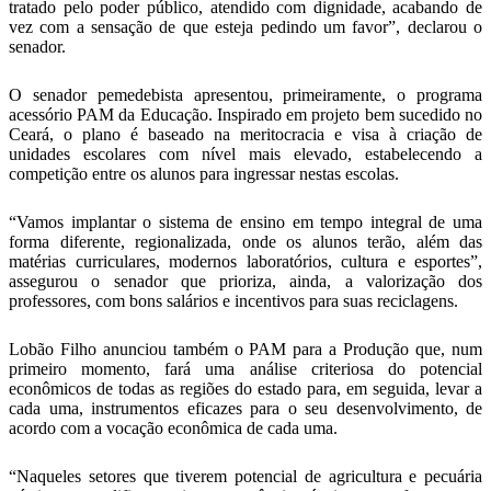
tratado pelo poder público, atendido com dignidade, acabando de
vez com a sensação de que esteja pedindo um favor”, declarou o
senador.
O senador pemedebista apresentou, primeiramente, o programa
acessório PAM da Educação. Inspirado em projeto bem sucedido no
Ceará, o plano é baseado na meritocracia e visa à criação de
unidades escolares com nível mais elevado, estabelecendo a
competição entre os alunos para ingressar nestas escolas.
“Vamos implantar o sistema de ensino em tempo integral de uma
forma diferente, regionalizada, onde os alunos terão, além das
matérias curriculares, modernos laboratórios, cultura e esportes”,
assegurou o senador que prioriza, ainda, a valorização dos
professores, com bons salários e incentivos para suas reciclagens.
Lobão Filho anunciou também o PAM para a Produção que, num
primeiro momento, fará uma análise criteriosa do potencial
econômicos de todas as regiões do estado para, em seguida, levar a
cada uma, instrumentos eficazes para o seu desenvolvimento, de
acordo com a vocação econômica de cada uma.
“Naqueles setores que tiverem potencial de agricultura e pecuária