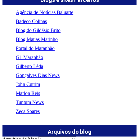
Agência de Notícias Baluarte
Badeco Colinas
Blog do Gildásio Brito
Blog Matias Marinho
Portal do Maranhão
G1 Maranhão
Gilberto Léda
Gonçalves Dias News
John Cutrim
Marlon Reis
Tuntum News
Zeca Soares
Arquivos do blog