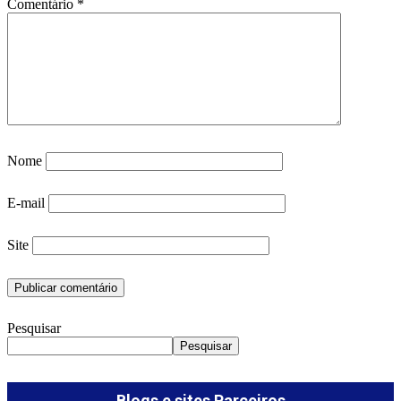
Comentário
*
Nome
E-mail
Site
Pesquisar
Pesquisar
Blogs e sites Parceiros