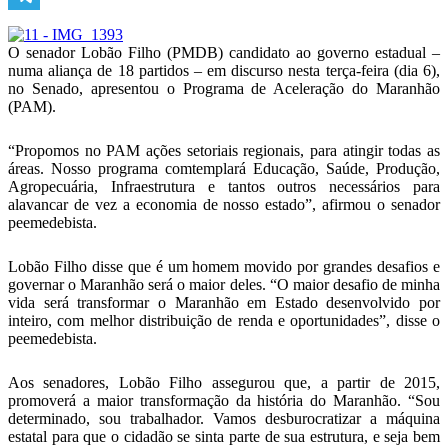
Telegram
O senador Lobão Filho (PMDB) candidato ao governo estadual –
numa aliança de 18 partidos – em discurso nesta terça-feira (dia 6),
no Senado, apresentou o Programa de Aceleração do Maranhão
(PAM).
“Propomos no PAM ações setoriais regionais, para atingir todas as
áreas. Nosso programa comtemplará Educação, Saúde, Produção,
Agropecuária, Infraestrutura e tantos outros necessários para
alavancar de vez a economia de nosso estado”, afirmou o senador
peemedebista.
Lobão Filho disse que é um homem movido por grandes desafios e
governar o Maranhão será o maior deles. “O maior desafio de minha
vida será transformar o Maranhão em Estado desenvolvido por
inteiro, com melhor distribuição de renda e oportunidades”, disse o
peemedebista.
Aos senadores, Lobão Filho assegurou que, a partir de 2015,
promoverá a maior transformação da história do Maranhão. “Sou
determinado, sou trabalhador. Vamos desburocratizar a máquina
estatal para que o cidadão se sinta parte de sua estrutura, e seja bem