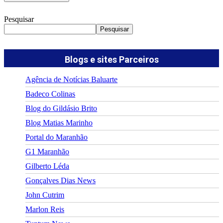
Pesquisar
Pesquisar
Blogs e sites Parceiros
Agência de Notícias Baluarte
Badeco Colinas
Blog do Gildásio Brito
Blog Matias Marinho
Portal do Maranhão
G1 Maranhão
Gilberto Léda
Gonçalves Dias News
John Cutrim
Marlon Reis