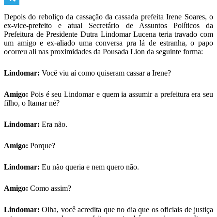
Telegram
Depois do reboliço da cassação da cassada prefeita Irene Soares, o
ex-vice-prefeito e atual Secretário de Assuntos Políticos da
Prefeitura de Presidente Dutra Lindomar Lucena teria travado com
um amigo e ex-aliado uma conversa pra lá de estranha, o papo
ocorreu ali nas proximidades da Pousada Lion da seguinte forma:
Lindomar:
Você viu aí como quiseram cassar a Irene?
Amigo:
Pois é seu Lindomar e quem ia assumir a prefeitura era seu
filho, o Itamar né?
Lindomar:
Era não.
Amigo:
Porque?
Lindomar:
Eu não queria e nem quero não.
Amigo:
Como assim?
Lindomar:
Olha, você acredita que no dia que os oficiais de justiça