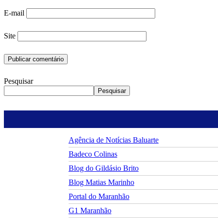
E-mail
Site
Pesquisar
Pesquisar
Agência de Notícias Baluarte
Badeco Colinas
Blog do Gildásio Brito
Blog Matias Marinho
Portal do Maranhão
G1 Maranhão