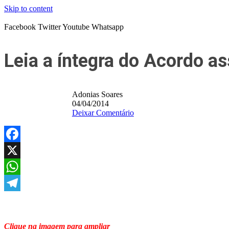
Skip to content
Facebook
Twitter
Youtube
Whatsapp
Leia a íntegra do Acordo a
Adonias Soares
04/04/2014
Deixar Comentário
Facebook
X
WhatsApp
Telegram
Clique na imagem para ampliar