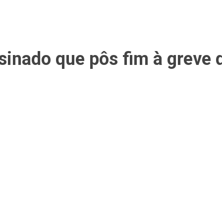
ssinado que pôs fim à greve