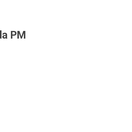
 da PM