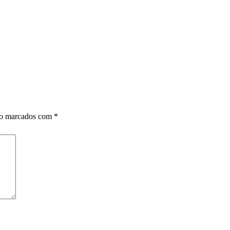
ão marcados com
*