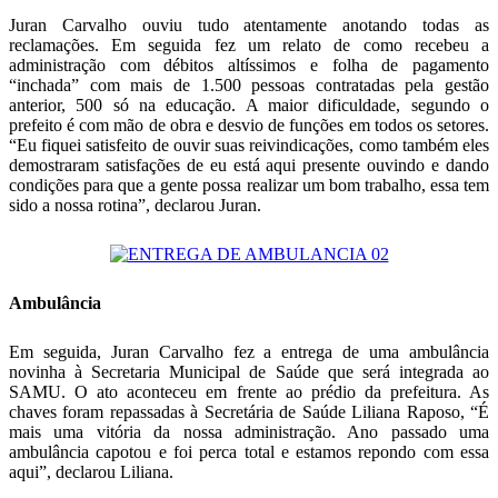
Juran Carvalho ouviu tudo atentamente anotando todas as
reclamações. Em seguida fez um relato de como recebeu a
administração com débitos altíssimos e folha de pagamento
“inchada” com mais de 1.500 pessoas contratadas pela gestão
anterior, 500 só na educação. A maior dificuldade, segundo o
prefeito é com mão de obra e desvio de funções em todos os setores.
“Eu fiquei satisfeito de ouvir suas reivindicações, como também eles
demostraram satisfações de eu está aqui presente ouvindo e dando
condições para que a gente possa realizar um bom trabalho, essa tem
sido a nossa rotina”, declarou Juran.
Ambulância
Em seguida, Juran Carvalho fez a entrega de uma ambulância
novinha à Secretaria Municipal de Saúde que será integrada ao
SAMU. O ato aconteceu em frente ao prédio da prefeitura. As
chaves foram repassadas à Secretária de Saúde Liliana Raposo, “É
mais uma vitória da nossa administração. Ano passado uma
ambulância capotou e foi perca total e estamos repondo com essa
aqui”, declarou Liliana.