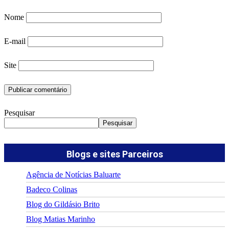
Nome
E-mail
Site
Pesquisar
Pesquisar
Blogs e sites Parceiros
Agência de Notícias Baluarte
Badeco Colinas
Blog do Gildásio Brito
Blog Matias Marinho