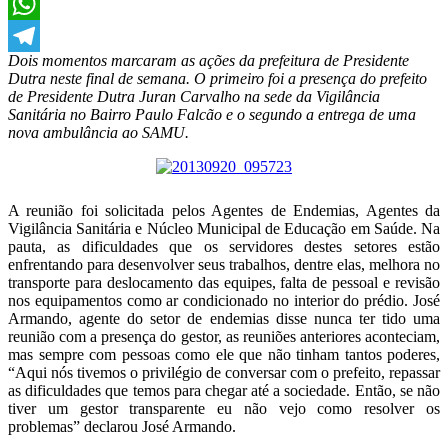
X
WhatsApp
Dois momentos marcaram as ações da prefeitura de Presidente
Telegram
Dutra neste final de semana. O primeiro foi a presença do prefeito
de Presidente Dutra Juran Carvalho na sede da Vigilância
Sanitária no Bairro Paulo Falcão e o segundo a entrega de uma
nova ambulância ao SAMU.
A reunião foi solicitada pelos Agentes de Endemias, Agentes da
Vigilância Sanitária e Núcleo Municipal de Educação em Saúde. Na
pauta, as dificuldades que os servidores destes setores estão
enfrentando para desenvolver seus trabalhos, dentre elas, melhora no
transporte para deslocamento das equipes, falta de pessoal e revisão
nos equipamentos como ar condicionado no interior do prédio. José
Armando, agente do setor de endemias disse nunca ter tido uma
reunião com a presença do gestor, as reuniões anteriores aconteciam,
mas sempre com pessoas como ele que não tinham tantos poderes,
“Aqui nós tivemos o privilégio de conversar com o prefeito, repassar
as dificuldades que temos para chegar até a sociedade. Então, se não
tiver um gestor transparente eu não vejo como resolver os
problemas” declarou José Armando.