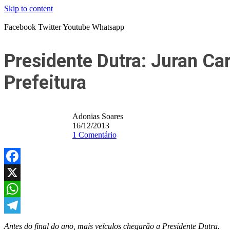
Skip to content
Facebook
Twitter
Youtube
Whatsapp
Presidente Dutra: Juran C
Prefeitura
Adonias Soares
16/12/2013
1 Comentário
Facebook
X
WhatsApp
Telegram
Antes do final do ano, mais veículos chegarão a Presidente Dutra.