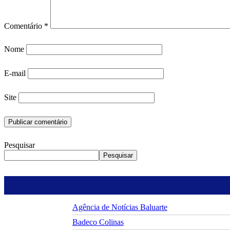
Comentário
*
Nome
E-mail
Site
Pesquisar
Pesquisar
Agência de Notícias Baluarte
Badeco Colinas