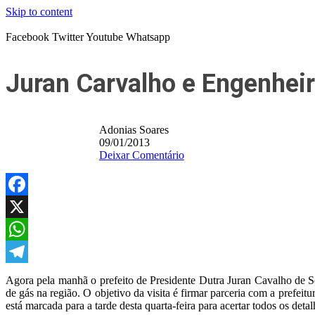
Skip to content
Facebook
Twitter
Youtube
Whatsapp
Juran Carvalho e Engenheir
Adonias Soares
09/01/2013
Deixar Comentário
Facebook
X
WhatsApp
Telegram
Agora pela manhã o prefeito de Presidente Dutra Juran Cavalho de 
de gás na região. O objetivo da visita é firmar parceria com a prefe
está marcada para a tarde desta quarta-feira para acertar todos os deta