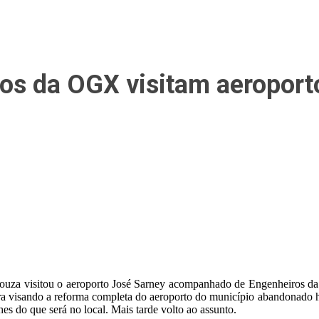
os da OGX visitam aeroport
Souza visitou o aeroporto José Sarney acompanhado de Engenheiros da 
itura visando a reforma completa do aeroporto do município abandonado 
lhes do que será no local. Mais tarde volto ao assunto.