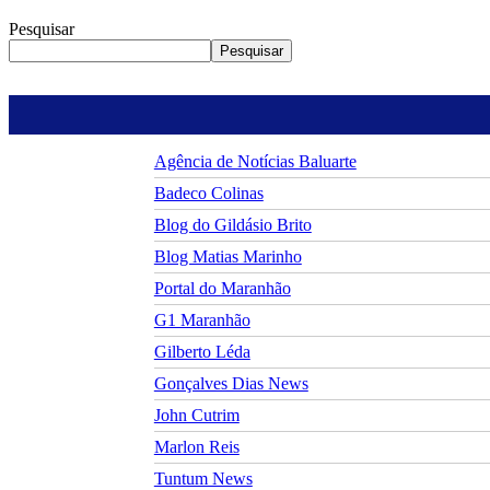
Pesquisar
Pesquisar
Agência de Notícias Baluarte
Badeco Colinas
Blog do Gildásio Brito
Blog Matias Marinho
Portal do Maranhão
G1 Maranhão
Gilberto Léda
Gonçalves Dias News
John Cutrim
Marlon Reis
Tuntum News