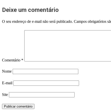
Deixe um comentário
O seu endereço de e-mail não será publicado.
Campos obrigatórios s
Comentário
*
Nome
E-mail
Site