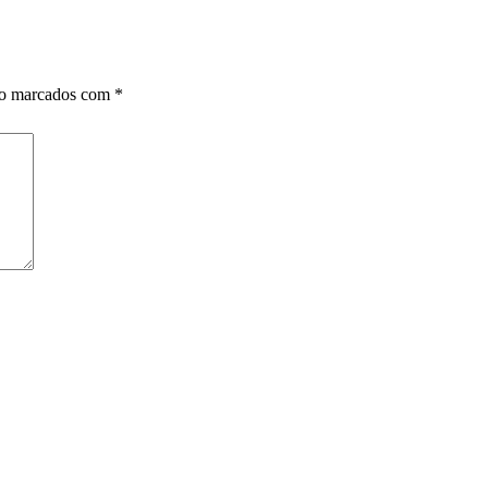
ão marcados com
*