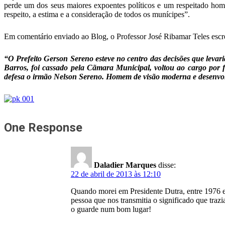
perde um dos seus maiores expoentes políticos e um respeitado hom
respeito, a estima e a consideração de todos os munícipes”.
Em comentário enviado ao Blog, o Professor José Ribamar Teles escr
“O Prefeito Gerson Sereno esteve no centro das decisões que levari
Barros, foi cassado pela Cãmara Municipal, voltou ao cargo por
defesa o irmão Nelson Sereno. Homem de visão moderna e desenvolv
One Response
Daladier Marques
disse:
22 de abril de 2013 às 12:10
Quando morei em Presidente Dutra, entre 1976 e 
pessoa que nos transmitia o significado que tr
o guarde num bom lugar!