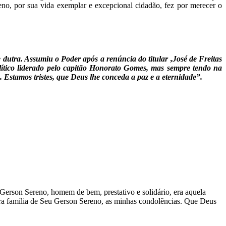
no, por sua vida exemplar e excepcional cidadão, fez por merecer o
 dutra. Assumiu o Poder após a renúncia do titular ,José de Freitas
ítico liderado pelo capitão Honorato Gomes, mas sempre tendo na
Estamos tristes, que Deus lhe conceda a paz e a eternidade”.
Gerson Sereno, homem de bem, prestativo e solidário, era aquela
ara família de Seu Gerson Sereno, as minhas condolências. Que Deus