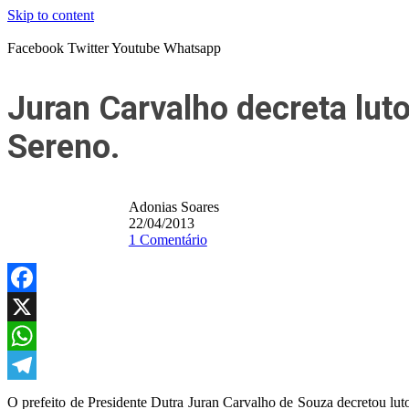
Skip to content
Facebook
Twitter
Youtube
Whatsapp
Juran Carvalho decreta luto
Sereno.
Adonias Soares
22/04/2013
1 Comentário
Facebook
X
WhatsApp
Telegram
O prefeito de Presidente Dutra Juran Carvalho de Souza decretou luto