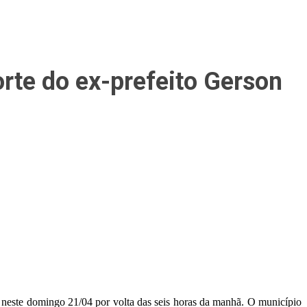
orte do ex-prefeito Gerson
da neste domingo 21/04 por volta das seis horas da manhã. O município