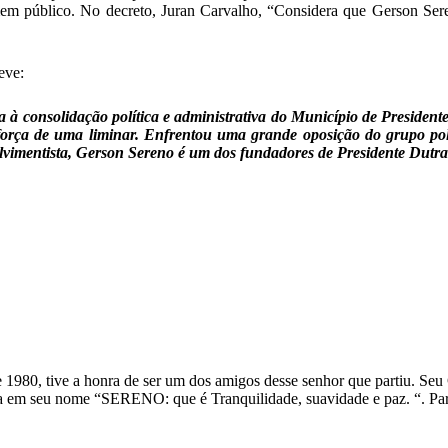
em público. No decreto, Juran Carvalho, “Considera que Gerson Sere
eve:
a à consolidação política e administrativa do Município de Presidente
 força de uma liminar. Enfrentou uma grande oposição do grupo pol
imentista, Gerson Sereno é um dos fundadores de Presidente Dutra. 
1980, tive a honra de ser um dos amigos desse senhor que partiu. Seu 
azia em seu nome “SERENO: que é Tranquilidade, suavidade e paz. “. P