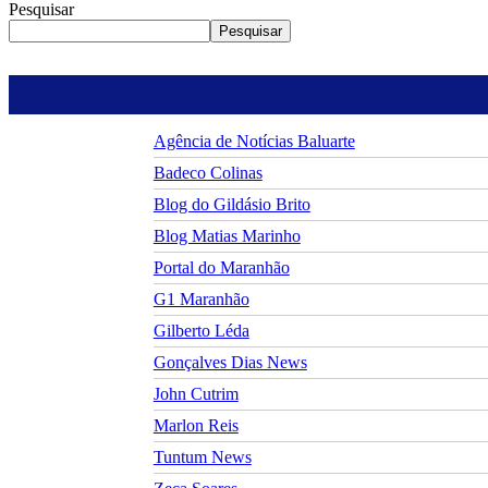
Pesquisar
Pesquisar
Agência de Notícias Baluarte
Badeco Colinas
Blog do Gildásio Brito
Blog Matias Marinho
Portal do Maranhão
G1 Maranhão
Gilberto Léda
Gonçalves Dias News
John Cutrim
Marlon Reis
Tuntum News