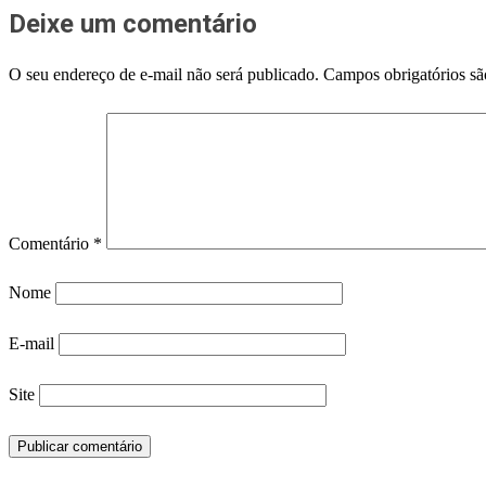
Deixe um comentário
O seu endereço de e-mail não será publicado.
Campos obrigatórios s
Comentário
*
Nome
E-mail
Site