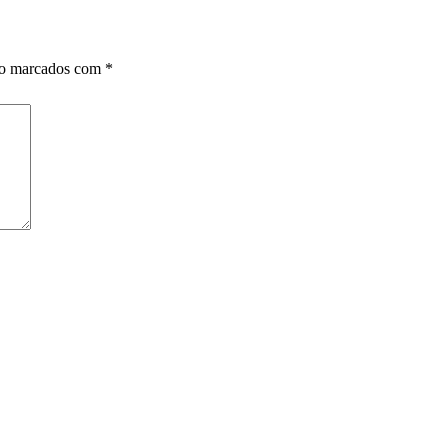
ão marcados com
*