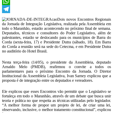
X
WhatsApp
Telegram
Dois novos Encontros Regionais
da Jornada de Integração Legislativa, realizada pela Assembleia em
todo o Maranhão, estarão acontecendo no próximo final de semana.
Deputados, técnicos e consultores do Poder Legislativo, além de
palestrantes, estarão se deslocando para os municípios de Barra do
Corda (sexta-feira, 17) e Presidente Dutra (sábado, 18). Em Barra
do Corda a reunião será na sede do Cetecma, e em Presidente Dutra
no auditório do Hotel Brasil.
Nesta terça-feira (14/05), o presidente da Assembleia, deputado
Arnaldo Melo (PMDB), reafirmou o convite a todos os
parlamentares para o próximo Encontro da Jornada. O Diretor
Institucional da Assembleia Legislativa, Ivan Sarney explicou que a
proposta é de integração entre os deputados e vereadores.
Ele explicou que esses Encontros vão permitir que o Legislativo se
fortaleça em todo o Maranhão, através de um debate que busca unir
teoria e prática no que respeita as técnicas utilizadas pelo legislador.
“A melhor forma de propor um projeto de lei, de criar uma lei,
observando, inclusive, o melhor tratamento constitucional”, explicou