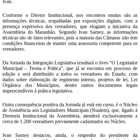
Ivan.
Conforme o Diretor Institucional, nos encontros muitas são as
informações técnicas, respaldadas por exposições digitais, com a
presença expressiva dos vereadores, que elogiam a iniciativa da
Assembleia do Maranhão. Segundo Ivan Sarney, as informações
técnicas são de fatos relevantes, pois a maioria das Câmaras não tem
condições financeiras de manter uma assessoria competente para os
vereadores.
Da Jornada da Integração Legislativa resultará o livro “O Legislador
Municipal – Teoria e Prática”, que já se encontra em processo de
edição e será distribuído a todos os vereadores do Estado, com
dados sobre elaboração de regimento interno, projetos de lei, Lei
Orgânica dos Municípios, dentre outros documentos legais
imprescindíveis à prática legislativa.
Outra consequência positiva da Jornada já está em curso, é o Núcleo
de Assistência aos Legisladores Municipais (Nualem), que, ligado à
Diretoria Institucional da Assembleia, atenderá exclusivamente a
cerca de 1.200 vereadores previamente cadastrados no Núcleo.
Ivan Sarney destacou, ainda, o empenho do presidente da