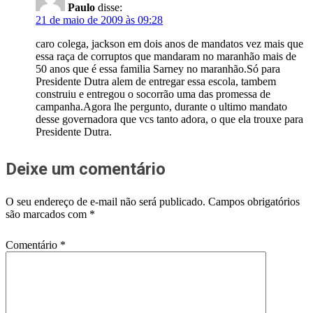
Paulo
disse:
21 de maio de 2009 às 09:28
caro colega, jackson em dois anos de mandatos vez mais que
essa raça de corruptos que mandaram no maranhão mais de
50 anos que é essa familia Sarney no maranhão.Só para
Presidente Dutra alem de entregar essa escola, tambem
construiu e entregou o socorrão uma das promessa de
campanha.Agora lhe pergunto, durante o ultimo mandato
desse governadora que vcs tanto adora, o que ela trouxe para
Presidente Dutra.
Deixe um comentário
O seu endereço de e-mail não será publicado.
Campos obrigatórios
são marcados com
*
Comentário
*