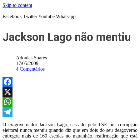
Skip to content
Facebook
Twitter
Youtube
Whatsapp
Jackson Lago não mentiu
Adonias Soares
17/05/2009
4 Comentários
Facebook
X
WhatsApp
Telegram
O ex-governador Jackson Lago, cassado pelo TSE por corrupção
eleitoral nunca mentiu quando diz que em dois do seu desgoverno
entregou mais de 160 escolas no maranhão, reafirmação que está