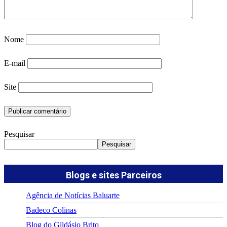
Nome
E-mail
Site
Pesquisar
Pesquisar
Blogs e sites Parceiros
Agência de Notícias Baluarte
Badeco Colinas
Blog do Gildásio Brito