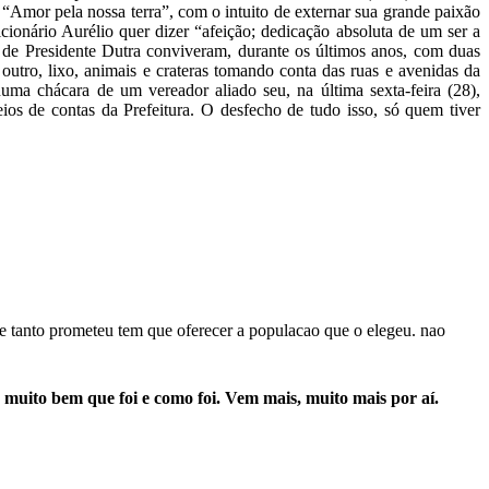
 “Amor pela nossa terra”, com o intuito de externar sua grande paixão
onário Aurélio quer dizer “afeição; dedicação absoluta de um ser a
de Presidente Dutra conviveram, durante os últimos anos, com duas
outro, lixo, animais e crateras tomando conta das ruas e avenidas da
uma chácara de um vereador aliado seu, na última sexta-feira (28),
eios de contas da Prefeitura. O desfecho de tudo isso, só quem tiver
que tanto prometeu tem que oferecer a populacao que o elegeu. nao
muito bem que foi e como foi. Vem mais, muito mais por aí.