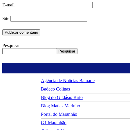
E-mail
Site
Pesquisar
Pesquisar
Agência de Notícias Baluarte
Badeco Colinas
Blog do Gildásio Brito
Blog Matias Marinho
Portal do Maranhão
G1 Maranhão