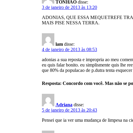
TONHAO
disse:
3 de janeiro de 2013 às 13:20
ADONIAS, QUE ESSA MEQUETREFE TRA
MAIS PISE NESSA TERRA.
lam
disse:
4 de janeiro de 2013 às 08:53
adonias a sua reposta e impropria ao meu coment
eu quis falar bonito. eu simplismente quis lhe r
que 80% da populacao de p.dutra tenta esquecer 
Resposta: Concordo com você. Mas não se pod
Adriana
disse:
5 de janeiro de 2013 às 20:43
Pensei que ia ver uma mudança de limpesa na cida