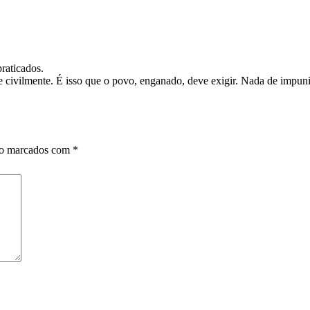
raticados.
 e civilmente. É isso que o povo, enganado, deve exigir. Nada de impun
ão marcados com
*