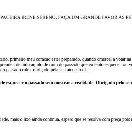
PACEIRA IRENE SERENO, FAÇA UM GRANDE FAVOR AS P
ario. primeiro meu coracao ester preparado. quando cmercei a votar na 
eeprender. de tudo aquilo de ruim do passado que eu tento esquecer. ou 
do passado ruim. obrigado pela sua atencao ok.
e esquecer o passado sem mostrar a realidade. Obrigado pelo seu 
de, mais o lixo ainda continua, espero que se resolva com preça pois n