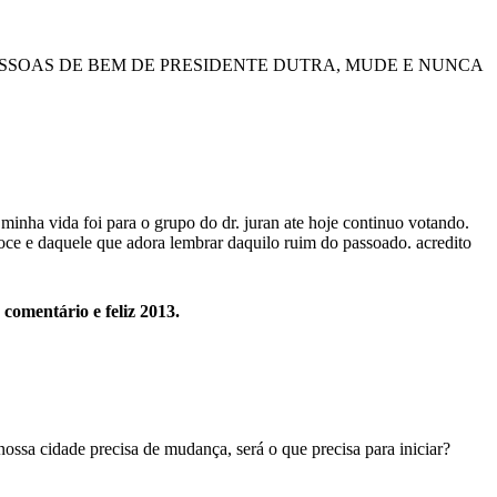
ESSOAS DE BEM DE PRESIDENTE DUTRA, MUDE E NUNCA
minha vida foi para o grupo do dr. juran ate hoje continuo votando.
voce e daquele que adora lembrar daquilo ruim do passoado. acredito
comentário e feliz 2013.
ossa cidade precisa de mudança, será o que precisa para iniciar?