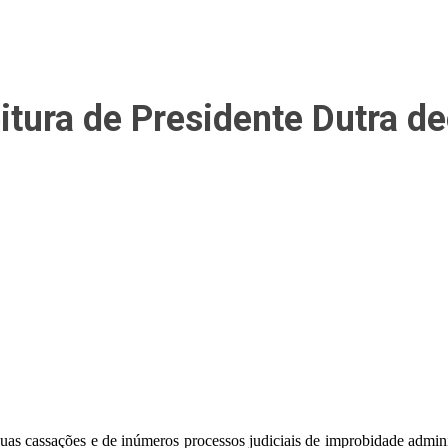
eitura de Presidente Dutra d
as cassações e de inúmeros processos judiciais de improbidade adminis