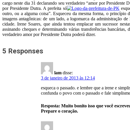
cargo neste dia 31 declarando seu verdadeiro “amor por Presidente Du
por Presidente Dutra. A prefeita só
esque
outro, ou a alguma coisa”. Esqueceu da mesma forma, o princípio 
imagens antagônicas: de um lado, a logomarca da administração de
cidade. Irene Soares, que ainda tentou emplacar um sucessor nesta
assinando cheques e determinando várias transferências bancárias, d
verdadeiro amor por Presidente Dutra poderá dizer.
5 Responses
lam
disse:
3 de janeiro de 2013 às 12:14
esqueca o passado. e lembre que a irene e simpli
confunda o povo com o passado e fale simplismen
Resposta: Muito bonito isso que você escreve
Prepare o coração.