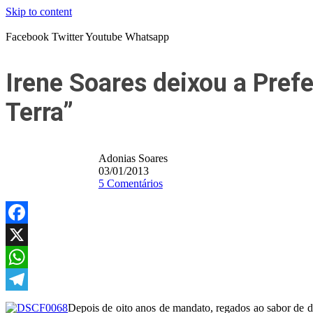
Skip to content
Facebook
Twitter
Youtube
Whatsapp
Irene Soares deixou a Pref
Terra”
Adonias Soares
03/01/2013
5 Comentários
Facebook
X
WhatsApp
Telegram
Depois de oito anos de mandato, regados ao sabor de du