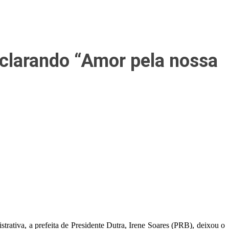
eclarando “Amor pela nossa
trativa, a prefeita de Presidente Dutra, Irene Soares (PRB), deixou o