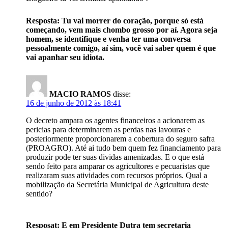
Resposta: Tu vai morrer do coração, porque só está
começando, vem mais chombo grosso por aí. Agora seja
homem, se identifique e venha ter uma conversa
pessoalmente comigo, aí sim, você vai saber quem é que
vai apanhar seu idiota.
MACIO RAMOS
disse:
16 de junho de 2012 às 18:41
O decreto ampara os agentes financeiros a acionarem as
pericias para determinarem as perdas nas lavouras e
posteriormente proporcionarem a cobertura do seguro safra
(PROAGRO). Até ai tudo bem quem fez financiamento para
produzir pode ter suas dividas amenizadas. E o que está
sendo feito para amparar os agricultores e pecuaristas que
realizaram suas atividades com recursos próprios. Qual a
mobilização da Secretária Municipal de Agricultura deste
sentido?
Resposat: E em Presidente Dutra tem secretaria