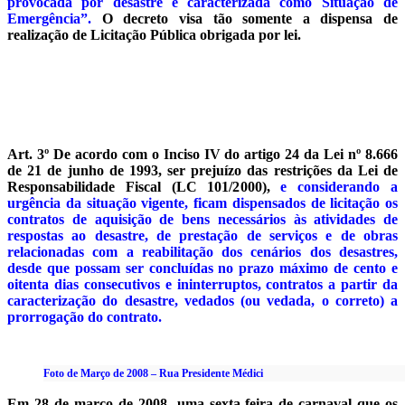
provocada por desastre e caracterizada como Situação de
Emergência”.
O decreto visa tão somente a dispensa de
realização de Licitação Pública obrigada por lei.
Art. 3º De acordo com o Inciso IV do artigo 24 da Lei nº 8.666
de 21 de junho de 1993, ser prejuízo das restrições da Lei de
Responsabilidade Fiscal (LC 101/2000),
e considerando a
urgência da situação vigente, ficam dispensados de licitação os
contratos de aquisição de bens necessários às atividades de
respostas ao desastre, de prestação de serviços e de obras
relacionadas com a reabilitação dos cenários dos desastres,
desde que possam ser concluídas no prazo máximo de cento e
oitenta dias consecutivos e ininterruptos, contratos a partir da
caracterização do desastre, vedados (ou vedada, o correto) a
prorrogação do contrato.
Foto de Março de 2008 – Rua Presidente Médici
Em 28 de março de 2008, uma sexta-feira de carnaval que os