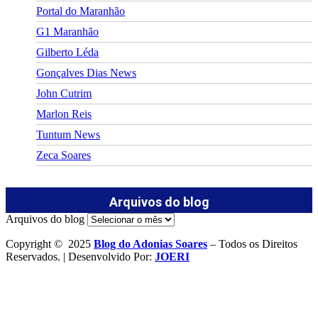
Portal do Maranhão
G1 Maranhão
Gilberto Léda
Gonçalves Dias News
John Cutrim
Marlon Reis
Tuntum News
Zeca Soares
Arquivos do blog
Arquivos do blog
Copyright © 2025
Blog do Adonias Soares
– Todos os Direitos
Reservados. | Desenvolvido Por:
JOERI