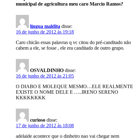
municipal de agricultura meu caro Marcio Ramos?
língua maldita
disse:
16 de junho de 2012 às 19:18
Caro chicão essas palavras q vc citou do pré-canditado não
cabem a ele, se fosse , ele era canditado de outro grupo.
OSVALDINHO
disse:
16 de junho de 2012 às 21:05
O DIABO E MOLEQUE MESMO…ELE REALMENTE
EXISTE O NOME DELE E …..IRENO SERENO
KKKKKKKK
curioso
disse:
17 de junho de 2012 às 18:08
adelaide acontece que o dinheiro nao vai chegar nem