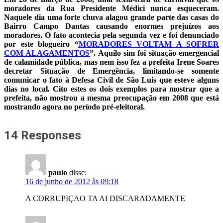
moradores da Rua Presidente Médici nunca esqueceram.
Naquele dia uma forte chuva alagou grande parte das casas do
Bairro Campo Dantas causando enormes prejuízos aos
moradores. O fato acontecia pela segunda vez e foi denunciado
por este blogueiro “
MORADORES VOLTAM A SOFRER
COM ALAGAMENTOS
”. Aquilo sim foi situação emergencial
de calamidade pública, mas nem isso fez a prefeita Irene Soares
decretar Situação de Emergência, limitando-se somente
comunicar o fato à Defesa Civil de São Luis que esteve alguns
dias no local. Cito estes os dois exemplos para mostrar que a
prefeita, não mostrou a mesma preocupação em 2008 que está
mostrando agora no período pré-eleitoral.
14 Responses
paulo
disse:
16 de junho de 2012 às 09:18
A CORRUPIÇAO TA AI DISCARADAMENTE