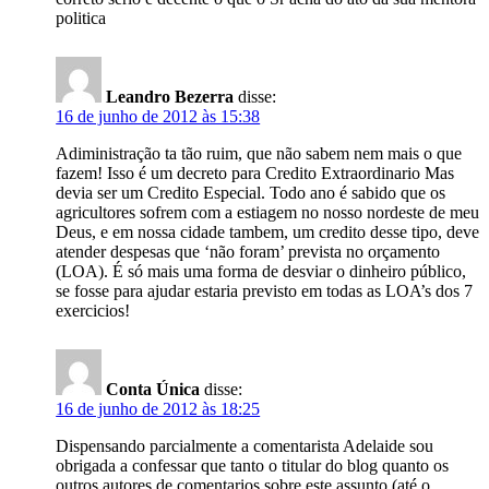
politica
Leandro Bezerra
disse:
16 de junho de 2012 às 15:38
Adiministração ta tão ruim, que não sabem nem mais o que
fazem! Isso é um decreto para Credito Extraordinario Mas
devia ser um Credito Especial. Todo ano é sabido que os
agricultores sofrem com a estiagem no nosso nordeste de meu
Deus, e em nossa cidade tambem, um credito desse tipo, deve
atender despesas que ‘não foram’ prevista no orçamento
(LOA). É só mais uma forma de desviar o dinheiro público,
se fosse para ajudar estaria previsto em todas as LOA’s dos 7
exercicios!
Conta Única
disse:
16 de junho de 2012 às 18:25
Dispensando parcialmente a comentarista Adelaide sou
obrigada a confessar que tanto o titular do blog quanto os
outros autores de comentarios sobre este assunto (até o