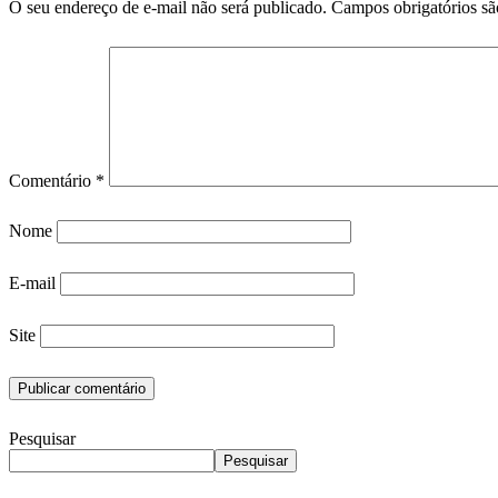
O seu endereço de e-mail não será publicado.
Campos obrigatórios s
Comentário
*
Nome
E-mail
Site
Pesquisar
Pesquisar