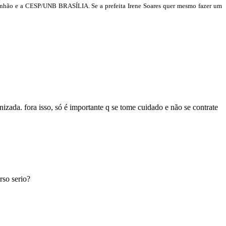
anhão e a CESP/UNB BRASÍLIA. Se a prefeita Irene Soares quer mesmo fazer um
. fora isso, só é importante q se tome cuidado e não se contrate
rso serio?