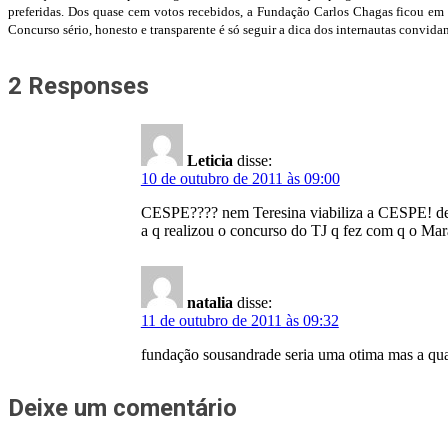
preferidas. Dos quase cem votos recebidos, a Fundação Carlos Chagas ficou 
Concurso sério, honesto e transparente é só seguir a dica dos internautas convidan
2 Responses
Leticia
disse:
10 de outubro de 2011 às 09:00
CESPE???? nem Teresina viabiliza a CESPE! dep
a q realizou o concurso do TJ q fez com q o Mar
natalia
disse:
11 de outubro de 2011 às 09:32
fundação sousandrade seria uma otima mas a quan
Deixe um comentário