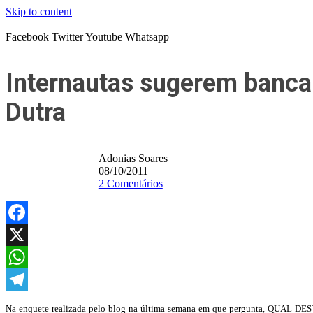
Skip to content
Facebook
Twitter
Youtube
Whatsapp
Internautas sugerem banca 
Dutra
Adonias Soares
08/10/2011
2 Comentários
Facebook
X
WhatsApp
Telegram
Na enquete realizada pelo blog na última semana em que pergunta, QUA