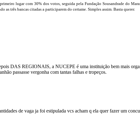
em primeiro lugar com 30% dos votos, seguida pela Fundação Sousandrade do Mar
do as três bancas citadas a participarem do certame. Simples assim. Basta querer.
ois DAS REGIONAIS, a NUCEPE é uma instituição bem mais organizada
anhão passasse vergonha com tantas falhas e tropeços.
tidades de vaga ja foi estipulada vcs acham q ela quer fazer um concu