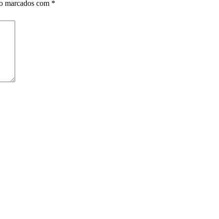
ão marcados com
*