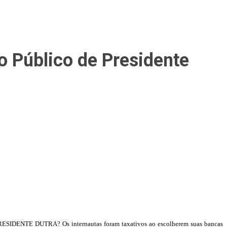
o Público de Presidente
DENTE DUTRA? Os internautas foram taxativos ao escolherem suas bancas