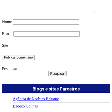
Nome
E-mail
Site
Pesquisar
Pesquisar
Blogs e sites Parceiros
Agência de Notícias Baluarte
Badeco Colinas