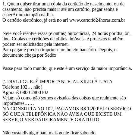
1. Quem quiser tirar uma cópia da certidão de nascimento, ou de
casamento, não precisa mais ir até um cartório, pegar senha e
esperAr um tempão na fila.
O cartório eletrônico, já está no ar! www.cartorio24horas.com.br
Nele você resolve essas (e outras) burocracias, 24 horas por dia, on-
line. Cópias de certidões de óbitos, imóveis, e protestos também
podem ser solicitados pela internet.
Para pagar é preciso imprimir um boleto bancário. Depois, o
documento chega por Sedex.
Passe para todo mundo, que este é um serviço da maior importância.
2. DIVULGUE. É IMPORTANTE: AUXÍLIO À LISTA
Telefone 102… não!
Agora é: 0800-2800102
Vejam só como não somos avisados das coisas que realmente são
importantes……
NA CONSULTA AO 102, PAGAMOS R$ 1,20 PELO SERVIÇO.
SÓ QUE A TELEFÔNICA NÃO AVISA QUE EXISTE UM
SERVIÇO VERDADEIRAMENTE GRATUITO.
Não custa divulgar para mais gente ficar sabendo.