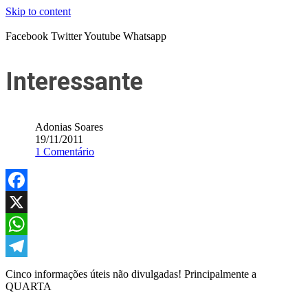
Skip to content
Facebook
Twitter
Youtube
Whatsapp
Interessante
Adonias Soares
19/11/2011
1 Comentário
Facebook
X
WhatsApp
Telegram
Cinco informações úteis não divulgadas! Principalmente a
QUARTA