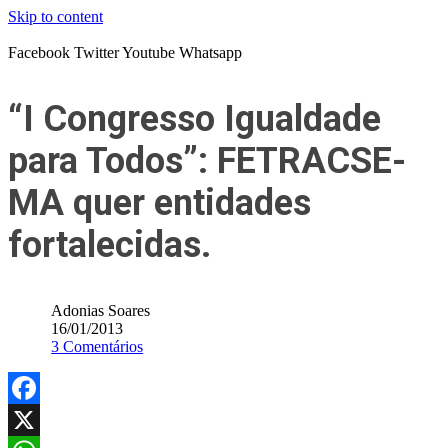
Skip to content
Facebook
Twitter
Youtube
Whatsapp
“I Congresso Igualdade
para Todos”: FETRACSE-
MA quer entidades
fortalecidas.
Adonias Soares
16/01/2013
3 Comentários
Facebook