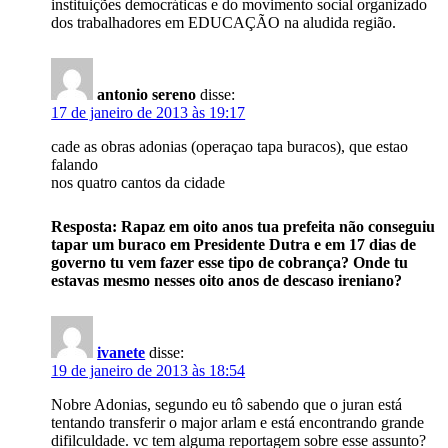
instituições democráticas e do movimento social organizado
dos trabalhadores em EDUCAÇÃO na aludida região.
antonio sereno
disse:
17 de janeiro de 2013 às 19:17
cade as obras adonias (operaçao tapa buracos), que estao
falando
nos quatro cantos da cidade
Resposta: Rapaz em oito anos tua prefeita não conseguiu
tapar um buraco em Presidente Dutra e em 17 dias de
governo tu vem fazer esse tipo de cobrança? Onde tu
estavas mesmo nesses oito anos de descaso ireniano?
ivanete
disse:
19 de janeiro de 2013 às 18:54
Nobre Adonias, segundo eu tô sabendo que o juran está
tentando transferir o major arlam e está encontrando grande
difilculdade. vc tem alguma reportagem sobre esse assunto?