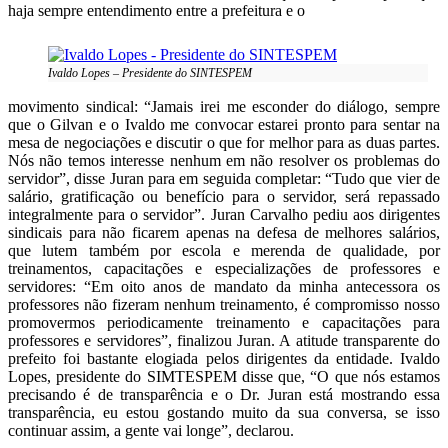
haja sempre entendimento entre a prefeitura e o
Ivaldo Lopes – Presidente do SINTESPEM
movimento sindical: “Jamais irei me esconder do diálogo, sempre
que o Gilvan e o Ivaldo me convocar estarei pronto para sentar na
mesa de negociações e discutir o que for melhor para as duas partes.
Nós não temos interesse nenhum em não resolver os problemas do
servidor”, disse Juran para em seguida completar: “Tudo que vier de
salário, gratificação ou
benefício para o servidor, será repassado
integralmente para o servidor”. Juran Carvalho pediu aos dirigentes
sindicais para não ficarem apenas na defesa de melhores salários,
que lutem também por escola e merenda de qualidade, por
treinamentos, capacitações e especializações de professores e
servidores: “Em oito anos de mandato da minha antecessora os
professores não fizeram nenhum treinamento, é compromisso nosso
promovermos periodicamente treinamento e capacitações para
professores e servidores”, finalizou Juran. A atitude transparente do
prefeito foi bastante elogiada pelos dirigentes da entidade. Ivaldo
Lopes, presidente do SIMTESPEM disse que, “O que nós estamos
precisando é de transparência e o Dr. Juran está mostrando essa
transparência, eu estou gostando muito da sua conversa, se isso
continuar assim, a gente vai longe”, declarou.