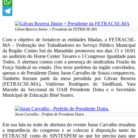
X
WhatsApp
Telegram
Gilvan Bezerra Júnior = Presidente da FETRACSE-MA
Com o objetivo de fortalecer as entidades filiadas, a FETRACSE-
MA – Federação dos Trabalhadores no Serviço Público Municipal
da Região Centro Sul do Maranhão promoveu nos dias 15 e 16/01
no auditório do Home Center Tavares o I Congresso Igualdade para
Todos. A abertura contou com a presença do sindicalista Frazão da
Força Sindical no estado. Dos treze prefeitos da região convidados,
apenas o de Presidente Dutra Juran Carvalho de Souza compareceu.
Também fizeram parte da mesa presidida por Gilvan Bezerra
(FETRACSE-MA), Valdivino Rodrigues do SindRural, Yara
Macedo da Seccional da OAB Presidente Dutra e o Secretário
Municipal de Educação Biné Soares.
Juran Carvalho – Prefeito de Presidente Dutra.
Em sua fala na noite de abertura do evento Juran Carvalho ressaltou
a importância do congresso e se colocou à disposição tanto da
FETRACSE como do SINTESPEM no que for preciso para que