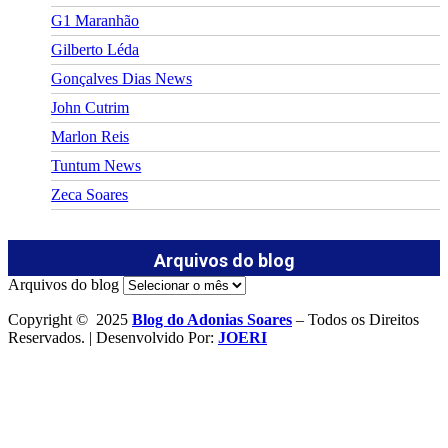
G1 Maranhão
Gilberto Léda
Gonçalves Dias News
John Cutrim
Marlon Reis
Tuntum News
Zeca Soares
Arquivos do blog
Arquivos do blog
Copyright © 2025
Blog do Adonias Soares
– Todos os Direitos
Reservados. | Desenvolvido Por:
JOERI