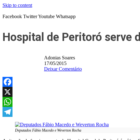
Skip to content
Facebook
Twitter
Youtube
Whatsapp
Hospital de Peritoró serve
Adonias Soares
17/05/2015
Deixar Comentário
Facebook
X
WhatsApp
Telegram
Deputados Fábio Macedo e Weverton Rocha