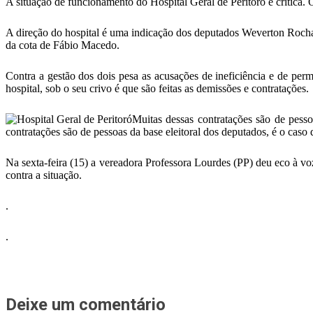
A situação de funcionamento do Hospital Geral de Peritoró é crítica. 
A direção do hospital é uma indicação dos deputados Weverton Rocha
da cota de Fábio Macedo.
Contra a gestão dos dois pesa as acusações de ineficiência e de pe
hospital, sob o seu crivo é que são feitas as demissões e contratações.
Muitas dessas contratações são de pess
contratações são de pessoas da base eleitoral dos deputados, é o caso
Na sexta-feira (15) a vereadora Professora Lourdes (PP) deu eco à v
contra a situação.
.
.
Deixe um comentário