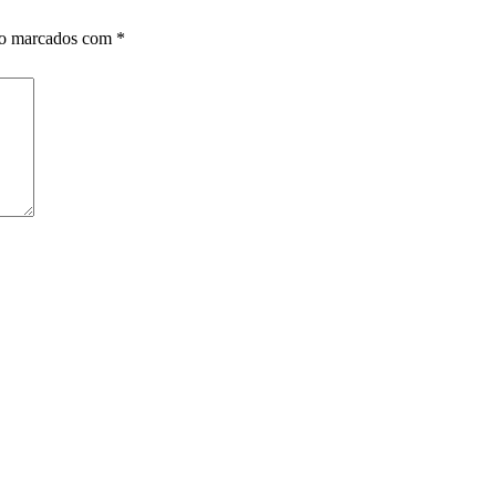
ão marcados com
*