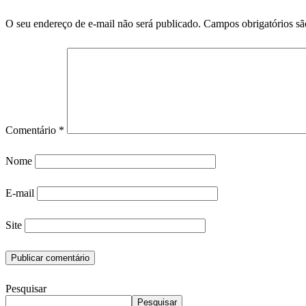
O seu endereço de e-mail não será publicado.
Campos obrigatórios s
Comentário
*
Nome
E-mail
Site
Pesquisar
Pesquisar