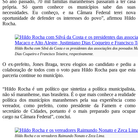
Só ano passado, 70 mil famílias maranhenses passaram a ter casa
própria. Só quem conhece os municípios sabe das suas
necessidades. Eu conheço, e na Câmara Federal terei nova
oportunidade de defender os interesses do povo”, afirmou Hildo
Rocha.
Hildo Rocha com Silvá da Costa e os presidentes das associações dos povoados Ma
Dias Coqueiro e Francisco Teixeira, respectivamente.
O ex-prefeito, Jones Braga, teceu elogios ao candidato e pediu a
colaboração de todos com o voto para Hildo Rocha para que esta
parceria continue no município.
“Hildo Rocha é um político que sintetiza a política municipalista,
não só maranhense, mas brasileira. É o que mais conhece a realidade
política dos municípios maranhenses pela sua experiência como
vereador, como prefeito, como presidente da Famem e como
secretário de Cidades, portanto é o mais preparado para ocupar
cargo na Câmara Federal”, conclui.
Hildo Rocha e os vereadores Raimundo Nonato e Zeca Lima.