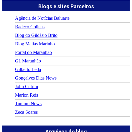
Blogs e sites Parceiros
Agência de Notícias Baluarte
Badeco Colinas
Blog do Gildásio Brito
Blog Matias Marinho
Portal do Maranhão
G1 Maranhão
Gilberto Léda
Gonçalves Dias News
John Cutrim
Marlon Reis
Tuntum News
Zeca Soares
Arquivos do blog