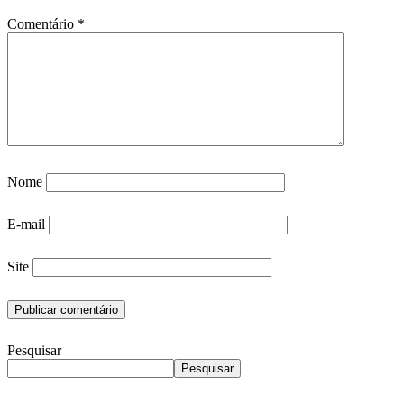
Comentário
*
Nome
E-mail
Site
Pesquisar
Pesquisar