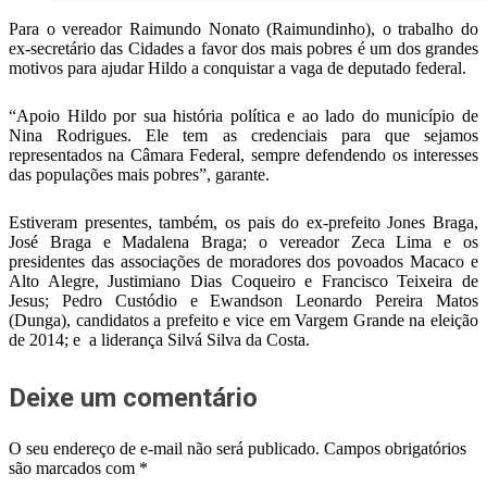
Para o vereador Raimundo Nonato (Raimundinho), o trabalho do
ex-secretário das Cidades a favor dos mais pobres é um dos grandes
motivos para ajudar Hildo a conquistar a vaga de deputado federal.
“Apoio Hildo por sua história política e ao lado do município de
Nina Rodrigues. Ele tem as credenciais para que sejamos
representados na Câmara Federal, sempre defendendo os interesses
das populações mais pobres”, garante.
Estiveram presentes, também,
os pais do ex-prefeito Jones Braga,
José Braga e Madalena Braga;
o vereador
Zeca Lima e
os
presidentes das associações de moradores dos povoados Macaco e
Alto Alegre, Justimiano Dias Coqueiro e Francisco Teixeira de
Jesus;
Pedro Custódio e Ewandson Leonardo Pereira Matos
(Dunga), candidatos a prefeito e vice em Vargem Grande na eleição
de 2014; e
a liderança Silvá Silva da Costa.
Deixe um comentário
O seu endereço de e-mail não será publicado.
Campos obrigatórios
são marcados com
*