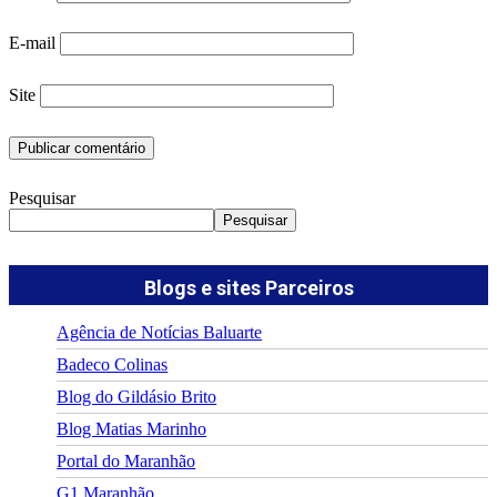
E-mail
Site
Pesquisar
Pesquisar
Blogs e sites Parceiros
Agência de Notícias Baluarte
Badeco Colinas
Blog do Gildásio Brito
Blog Matias Marinho
Portal do Maranhão
G1 Maranhão