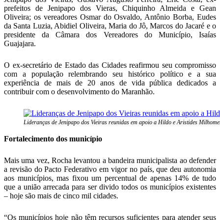
prefeitos de Jenipapo dos Vieras, Chiquinho Almeida e Gean
Oliveira; os vereadores Osmar do Osvaldo, Antônio Borba, Eudes
da Santa Luzia, Abidiel Oliveira, Maria do Jô, Marcos do Jacaré e o
presidente da Câmara dos Vereadores do Município, Isaías
Guajajara.
O ex-secretário de Estado das Cidades reafirmou seu compromisso
com a população relembrando seu histórico político e a sua
experiência de mais de 20 anos de vida pública dedicados a
contribuir com o desenvolvimento do Maranhão.
Lideranças de Jenipapo dos Vieiras reunidas em apoio a Hildo e Aristides Milhom
Fortalecimento dos município
Mais uma vez, Rocha levantou a bandeira municipalista ao defender
a revisão do Pacto Federativo em vigor no país, que deu autonomia
aos municípios, mas fixou um percentual de apenas 14% de tudo
que a união arrecada para ser divido todos os municípios existentes
– hoje são mais de cinco mil cidades.
“Os municípios hoje não têm recursos suficientes para atender seus