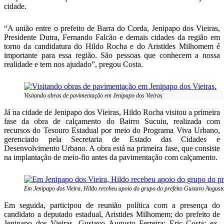
cidade.
“A união entre o prefeito de Barra do Corda, Jenipapo dos Vieiras,
Presidente Dutra, Fernando Falcão e demais cidades da região em
torno da candidatura do Hildo Rocha e do Aristides Milhomem é
importante para essa região. São pessoas que conhecem a nossa
realidade e tem nos ajudado”, pregou Costa.
Visitando obras de pavimentação em Jenipapo dos Vieiras.
Já na cidade de Jenipapo dos Vieiras, Hildo Rocha visitou a primeira
fase da obra de calçamento do Bairro Sucuiu, realizada com
recursos do Tesouro Estadual por meio do Programa Viva Urbano,
gerenciado pela Secretaria de Estado das Cidades e
Desenvolvimento Urbano. A obra está na primeira fase, que consiste
na implantação de meio-fio antes da pavimentação com calçamento.
Em Jenipapo dos Vieira, Hildo recebeu apoio do grupo do prefeito Gustavo Augusto
Em seguida, participou de reunião política com a presença do
candidato a deputado estadual, Aristides Milhomem; do prefeito de
Jenipapo dos Vieiras, Gustavo Augusto Ferreira; Eric Costa; ex-