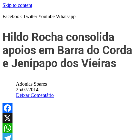
Skip to content
Facebook
Twitter
Youtube
Whatsapp
Hildo Rocha consolida
apoios em Barra do Corda
e Jenipapo dos Vieiras
Adonias Soares
25/07/2014
Deixar Comentário
Facebook
X
WhatsApp