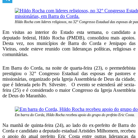
Telegram
Hildo Rocha com lideres religiosos, no 32° Congresso Estadual das esposas de pa
Em visitas ao interior do Estado esta semana, o candidato a
deputado federal, Hildo Rocha (PMDB), consolidou mais apoios.
Desta vez, nos municípios de Barra do Corda e Jenipapo das
Vieiras, onde esteve reunido com lideranças políticas, religiosas e
comunitárias.
Em Barra do Corda, na noite de quarta-feira (23), o peemedebista
prestigiou o 32° Congresso Estadual das esposas de pastores e
missionárias, organizado pela Igreja Assembleia de Deus da cidade,
que é liderada pelo Pr. Silvestre. O evento se estenderá até sexta-
feira (25) e é considerado o maior Congresso da Igreja Assembleia
de Deus do Maranhão.
Em barra do Corda, Hildo Rocha recebeu apoio do grupo do prefeito Eric Costa.
Na manhã de quinta-feira (24), ao lado do ex-prefeito de Barra do
Corda e candidato a deputado estadual Aristides Milhomem, recebeu
o apoio do atual prefeito Eric Costa entre outras lideranças da