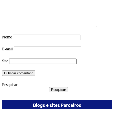
Nome
E-mail
Site
Pesquisar
Pesquisar
Blogs e sites Parceiros