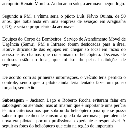
aeroporto Renato Moreira. Ao tocar ao solo, a aeronave pegou fogo.
Segundo a PM, a vítima seria o piloto Luís Flávio Quinta, de 50
anos, que trabalhada em uma empresa de aviação em Araguaína
(TO), e seria o proprietário da aeronave.
Equipes do Corpo de Bombeiros, Serviço de Atendimento Móvel de
Urgência (Samu), PM e Infraero foram deslocadas para a área.
Houve dificuldade das equipes em chegar ao local em razão do
acesso e às chamas que consumiam o helicóptero. Dezenas de
curiosos estão no local, que foi isolado pelas instituições de
segurança.
De acordo com as primeiras informações, o veículo teria perdido o
controle, sendo que o piloto ainda teria tentado fazer um pouso
forçado, sem êxito.
Sabotagem
– Jackson Lago e Roberto Rocha evitaram falar em
sabotagem ou atentado, mas afirmaram que é importante uma perícia
técnica criteriosa nos que sobrou do helicóptero para que se possa
saber o que realmente causou a queda da aeronave, que além de
nova era pilotada por um profissional experiente e responsável. A
seguir as fotos do helicóptero que caiu na região de imperatriz.