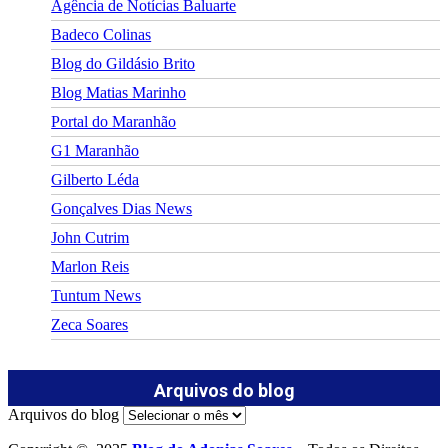
Agência de Notícias Baluarte
Badeco Colinas
Blog do Gildásio Brito
Blog Matias Marinho
Portal do Maranhão
G1 Maranhão
Gilberto Léda
Gonçalves Dias News
John Cutrim
Marlon Reis
Tuntum News
Zeca Soares
Arquivos do blog
Arquivos do blog