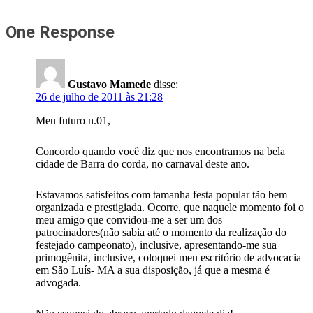
One Response
Gustavo Mamede
disse:
26 de julho de 2011 às 21:28
Meu futuro n.01,
Concordo quando você diz que nos encontramos na bela
cidade de Barra do corda, no carnaval deste ano.
Estavamos satisfeitos com tamanha festa popular tão bem
organizada e prestigiada. Ocorre, que naquele momento foi o
meu amigo que convidou-me a ser um dos
patrocinadores(não sabia até o momento da realização do
festejado campeonato), inclusive, apresentando-me sua
primogênita, inclusive, coloquei meu escritório de advocacia
em São Luís- MA a sua disposição, já que a mesma é
advogada.