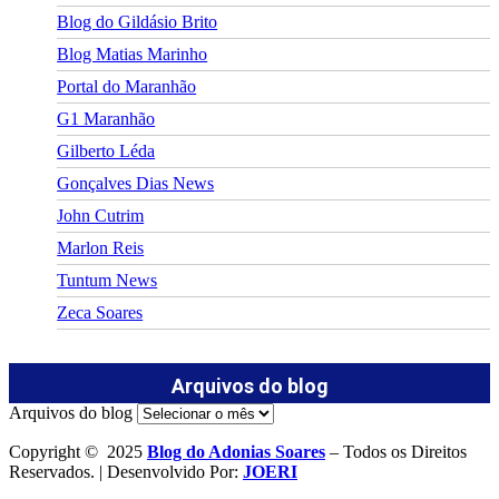
Blog do Gildásio Brito
Blog Matias Marinho
Portal do Maranhão
G1 Maranhão
Gilberto Léda
Gonçalves Dias News
John Cutrim
Marlon Reis
Tuntum News
Zeca Soares
Arquivos do blog
Arquivos do blog
Copyright © 2025
Blog do Adonias Soares
– Todos os Direitos
Reservados. | Desenvolvido Por:
JOERI