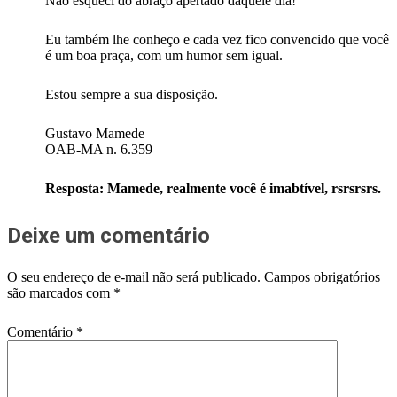
Não esqueci do abraço apertado daquele dia!
Eu também lhe conheço e cada vez fico convencido que você
é um boa praça, com um humor sem igual.
Estou sempre a sua disposição.
Gustavo Mamede
OAB-MA n. 6.359
Resposta: Mamede, realmente você é imabtível, rsrsrsrs.
Deixe um comentário
O seu endereço de e-mail não será publicado.
Campos obrigatórios
são marcados com
*
Comentário
*