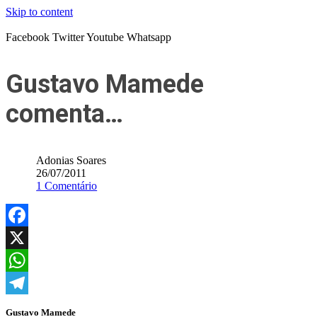
Skip to content
Facebook
Twitter
Youtube
Whatsapp
Gustavo Mamede
comenta…
Adonias Soares
26/07/2011
1 Comentário
Facebook
X
WhatsApp
Telegram
Gustavo Mamede