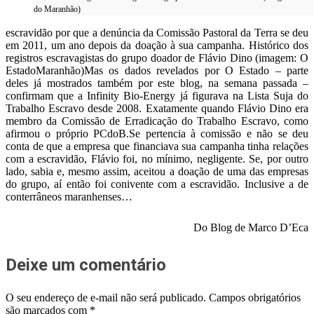
do Maranhão)
escravidão por que a denúncia da Comissão Pastoral da Terra se deu
em 2011, um ano depois da doação à sua campanha. Histórico dos
registros escravagistas do grupo doador de Flávio Dino (imagem: O
EstadoMaranhão)Mas os dados revelados por O Estado – parte
deles já mostrados também por este blog, na semana passada –
confirmam que a Infinity Bio-Energy já figurava na Lista Suja do
Trabalho Escravo desde 2008. Exatamente quando Flávio Dino era
membro da Comissão de Erradicação do Trabalho Escravo, como
afirmou o próprio PCdoB.Se pertencia à comissão e não se deu
conta de que a empresa que financiava sua campanha tinha relações
com a escravidão, Flávio foi, no mínimo, negligente. Se, por outro
lado, sabia e, mesmo assim, aceitou a doação de uma das empresas
do grupo, aí então foi conivente com a escravidão. Inclusive a de
conterrâneos maranhenses…
Do Blog de Marco D’Eca
Deixe um comentário
O seu endereço de e-mail não será publicado.
Campos obrigatórios
são marcados com
*