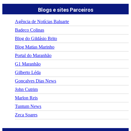
Blogs e sites Parceiros
Agência de Notícias Baluarte
Badeco Colinas
Blog do Gildásio Brito
Blog Matias Marinho
Portal do Maranhão
G1 Maranhão
Gilberto Léda
Gonçalves Dias News
John Cutrim
Marlon Reis
Tuntum News
Zeca Soares