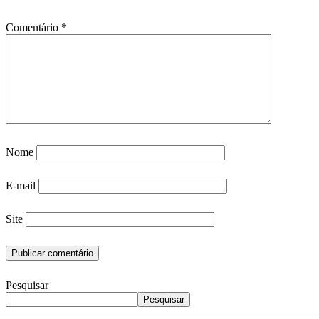
Comentário
*
Nome
E-mail
Site
Pesquisar
Pesquisar