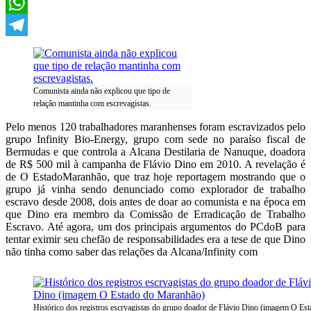
X
WhatsApp
Telegram
Comunista ainda não explicou que tipo de
relação mantinha com escrevagistas.
Pelo menos 120 trabalhadores maranhenses foram escravizados pelo
grupo Infinity Bio-Energy, grupo com sede no paraíso fiscal de
Bermudas e que controla a Alcana Destilaria de Nanuque, doadora
de R$ 500 mil à campanha de Flávio Dino em 2010. A revelação é
de O EstadoMaranhão, que traz hoje reportagem mostrando que o
grupo já vinha sendo denunciado como explorador de trabalho
escravo desde 2008, dois antes de doar ao comunista e na época em
que Dino era membro da Comissão de Erradicação de Trabalho
Escravo. Até agora, um dos principais argumentos do PCdoB para
tentar eximir seu chefão de responsabilidades era a tese de que Dino
não tinha como saber das relações da Alcana/Infinity com
Histórico dos registros escrvagistas do grupo doador de Flávio Dino (imagem O Es