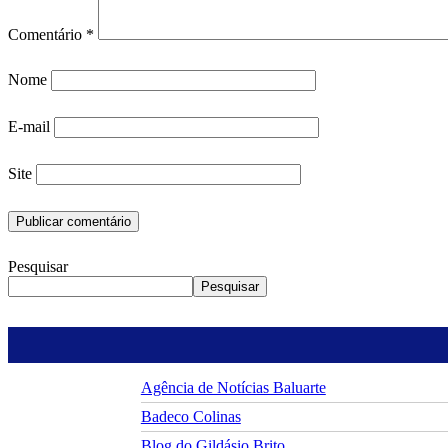
Comentário
*
Nome
E-mail
Site
Pesquisar
Pesquisar
Agência de Notícias Baluarte
Badeco Colinas
Blog do Gildásio Brito