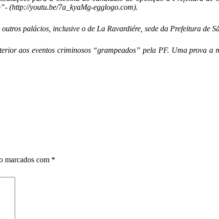
o”- (http://youtu.be/7a_kyaMg-egglogo.com).
m outros palácios, inclusive o de La Ravardiére, sede da Prefeitura de 
anterior aos eventos criminosos “grampeados” pela PF. Uma prova a 
ão marcados com
*