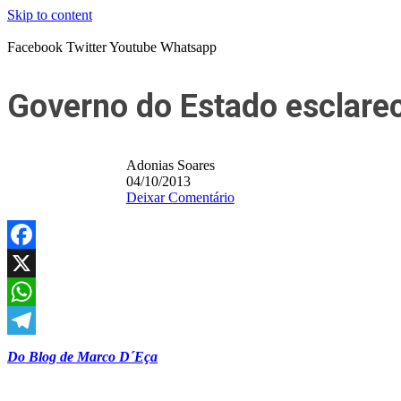
Skip to content
Facebook
Twitter
Youtube
Whatsapp
Governo do Estado esclarec
Adonias Soares
04/10/2013
Deixar Comentário
Facebook
X
WhatsApp
Telegram
Do Blog de Marco D´Eça