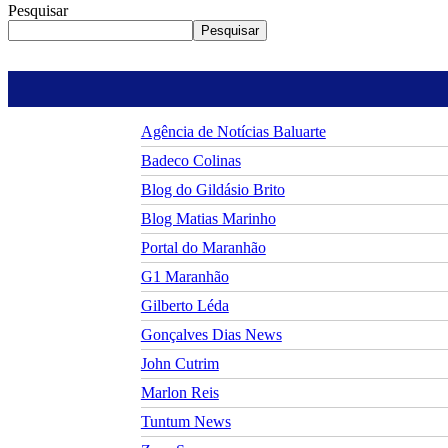
Pesquisar
Pesquisar
Agência de Notícias Baluarte
Badeco Colinas
Blog do Gildásio Brito
Blog Matias Marinho
Portal do Maranhão
G1 Maranhão
Gilberto Léda
Gonçalves Dias News
John Cutrim
Marlon Reis
Tuntum News