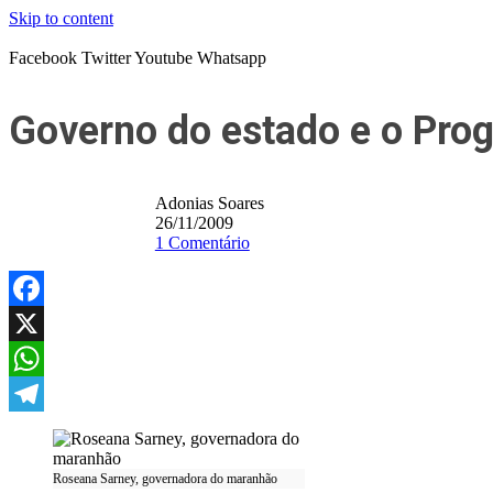
Skip to content
Facebook
Twitter
Youtube
Whatsapp
Governo do estado e o Pro
Adonias Soares
26/11/2009
1 Comentário
Facebook
X
WhatsApp
Telegram
Roseana Sarney, governadora do maranhão