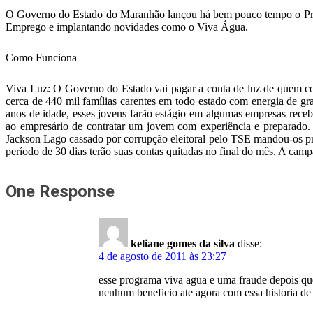
O Governo do Estado do Maranhão lançou há bem pouco tempo o Pro
Emprego e implantando novidades como o Viva Água.
Como Funciona
Viva Luz: O Governo do Estado vai pagar a conta de luz de quem cons
cerca de 440 mil famílias carentes em todo estado com energia de gr
anos de idade, esses jovens farão estágio em algumas empresas receb
ao empresário de contratar um jovem com experiência e preparad
Jackson Lago cassado por corrupção eleitoral pelo TSE mandou-os pr
período de 30 dias terão suas contas quitadas no final do mês. A cam
One Response
keliane gomes da silva
disse:
4 de agosto de 2011 às 23:27
esse programa viva agua e uma fraude depois qu
nenhum beneficio ate agora com essa historia de