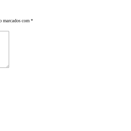
ão marcados com
*