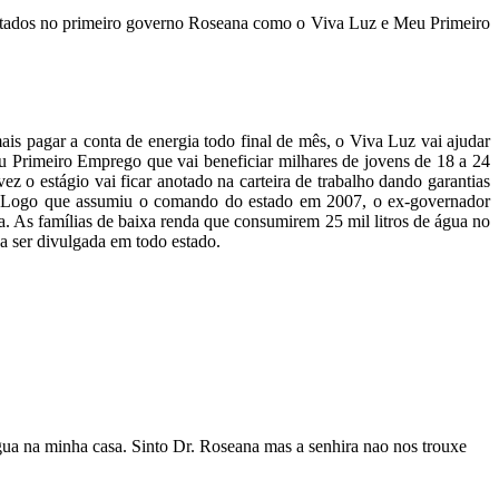
tados no primeiro governo Roseana como o Viva Luz e Meu Primeiro
is pagar a conta de energia todo final de mês, o Viva Luz vai ajudar
eu Primeiro Emprego que vai beneficiar milhares de jovens de 18 a 24
 o estágio vai ficar anotado na carteira de trabalho dando garantias
. Logo que assumiu o comando do estado em 2007, o ex-governador
 As famílias de baixa renda que consumirem 25 mil litros de água no
a ser divulgada em todo estado.
ua na minha casa. Sinto Dr. Roseana mas a senhira nao nos trouxe