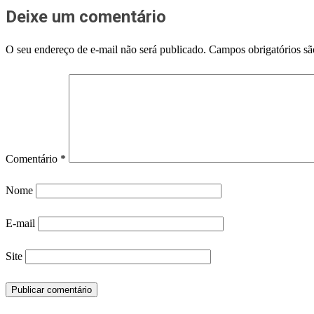
Deixe um comentário
O seu endereço de e-mail não será publicado.
Campos obrigatórios s
Comentário
*
Nome
E-mail
Site