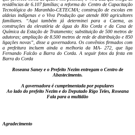
residências de 6.107 famílias; a reforma do Centro de Capacitação
Tecnológica do Maranhão-CETECMA; construção de escolas em
aldeias indígenas e o Viva Produção que atende 800 agricultores
familiares. “Aqui também já determinei para a Caema, as
construções da elevatória de água do Rio Corda e da Casa de
Química da Estação de Tratamento; substituição de 500 metros de
adutoras; ampliação de 8.500 metros de rede de distribuição e 850
ligações novas”, disse a governadora. Os convênios firmados com
a prefeitura incluem ainda a melhoria da MA- 272, que liga
Fernando Falcão a Barra do Corda. A seguir fotos da festa em
Barra do Corda
Roseana Saney e o Prefeito Nezim entregam o Centro de
Abastecimento.
A governadora é cumprimentada por populares
Ao lado do prefeito Nezim e do Deputado Rigo Teles, Roseana
Fala para a multidão
Agradecimento