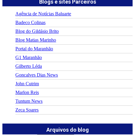
Blogs e sites Parceiros
Agência de Notícias Baluarte
Badeco Colinas
Blog do Gildásio Brito
Blog Matias Marinho
Portal do Maranhão
G1 Maranhão
Gilberto Léda
Gonçalves Dias News
John Cutrim
Marlon Reis
Tuntum News
Zeca Soares
Arquivos do blog