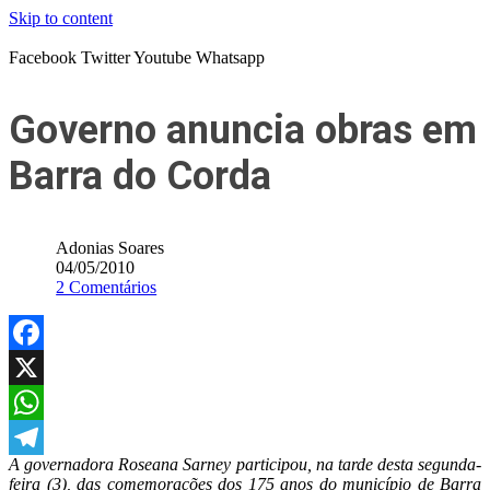
Skip to content
Facebook
Twitter
Youtube
Whatsapp
Governo anuncia obras em
Barra do Corda
Adonias Soares
04/05/2010
2 Comentários
Facebook
X
WhatsApp
A governadora Roseana Sarney participou, na tarde desta segunda-
Telegram
feira (3), das comemorações dos 175 anos do município de Barra