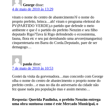
George
disse:
4 de maio de 2010 às 13:29
viram o nome do centro de abastecimento?é o nome do
proprio prefeito, brinca…ah! viram o programa eleitoral do
PV(PARTIDO VERDE),o partido que defende o meio
ambiente e que é o partido do prefeito Nenzim e seu filho
deputado Rigo?Tava lá Rigo defendendo o ecossistema,
fauna, flora etc e seu pai derrubando uma arvore(mangueira)
cinquentenaria em Barra do Corda.Deputado, pare de ser
demagogo…
paula
disse:
7 de maio de 2010 às 10:53
Gostei da visita da gorvenadora…mas concordo com George
olha o nome do centro de abastecimento o proprio nome do
prefeito credo…e mas no dia do aniversario da cidade não
fez quase nada pra população mas e assim mesmo…
Resposta: Querida Paulinha, o prefeito Nenzim entrega
uma obra suntuosa como é este Mercado Municipal, o