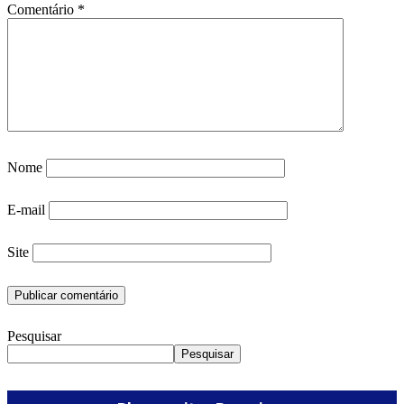
Comentário
*
Nome
E-mail
Site
Pesquisar
Pesquisar