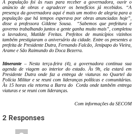
A população foi às ruas para receber a governadora, ouvir o
anúncio de obras e agradecer os benefícios já recebidos. “A
presença da governadora aqui é mais um motivo de alegria para a
população que há tempos esperava por obras anunciadas hoje”,
disse a professora Gildene Sousa. “Sabemos que prefeitura e
governo trabalhando juntos a gente ganha muito mais”, completou
a lavradora, Matilde Freitas. Prefeitos de municípios vizinhos
também prestigiaram o aniversário da cidade. Entre os presentes a
prefeita de Presidente Dutra, Fernando Falcão, Jenipapo do Vieira,
Arame e São Raimundo do Doca Bezerra.
Itinerante
– Nesta terça-feira (4), a governadora continua sua
agenda de viagem ao interior do estado. Às 9h, ela estará em
Presidente Dutra onde faz a entrega de viaturas no Quartel da
Polícia Militar e se reuni com lideranças políticas e comunitárias.
Às 15 horas ela retorna a Barra do Corda onde também entrega
viaturas e se reuni com lideranças.
Com informações da SECOM
2 Responses